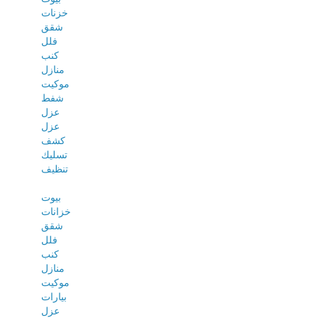
خزنات
شقق
فلل
كنب
منازل
موكيت
شفط
عزل
عزل
كشف
تسليك
تنظيف
بيوت
خزانات
شقق
فلل
كنب
منازل
موكيت
بيارات
عزل