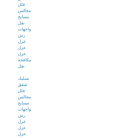
فلل
مجالس
مسابح
نقل
واجهات
رش
عزل
عزل
عزل
مكافحة
نقل
تسليك
شقق
فلل
مجالس
مسابح
واجهات
رش
عزل
عزل
عزل