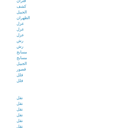
فئران
كشف
الجبيل
الظهران
عزل
عزل
عزل
رش
رش
مسابح
مسابح
الجبيل
قصور
فلل
فلل
نقل
نقل
نقل
نقل
نقل
نقل