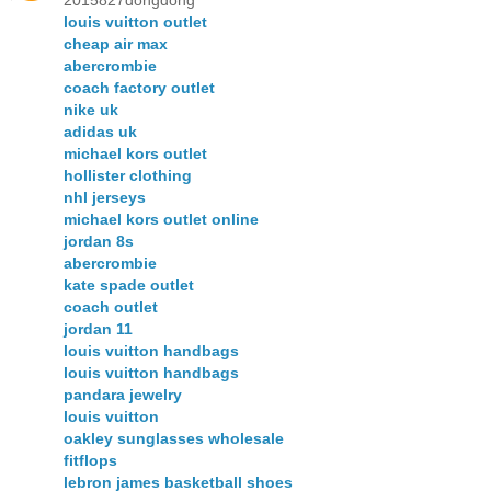
2015827dongdong
louis vuitton outlet
cheap air max
abercrombie
coach factory outlet
nike uk
adidas uk
michael kors outlet
hollister clothing
nhl jerseys
michael kors outlet online
jordan 8s
abercrombie
kate spade outlet
coach outlet
jordan 11
louis vuitton handbags
louis vuitton handbags
pandara jewelry
louis vuitton
oakley sunglasses wholesale
fitflops
lebron james basketball shoes