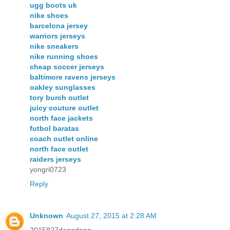
ugg boots uk
nike shoes
barcelona jersey
warriors jerseys
nike sneakers
nike running shoes
cheap soccer jerseys
baltimore ravens jerseys
oakley sunglasses
tory burch outlet
juicy couture outlet
north face jackets
futbol baratas
coach outlet online
north face outlet
raiders jerseys
yongri0723
Reply
Unknown
August 27, 2015 at 2:28 AM