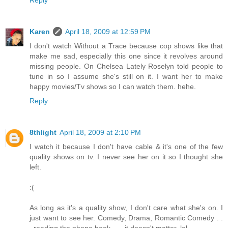
Reply
Karen
April 18, 2009 at 12:59 PM
I don't watch Without a Trace because cop shows like that
make me sad, especially this one since it revolves around
missing people. On Chelsea Lately Roselyn told people to
tune in so I assume she's still on it. I want her to make
happy movies/Tv shows so I can watch them. hehe.
Reply
8thlight
April 18, 2009 at 2:10 PM
I watch it because I don't have cable & it's one of the few
quality shows on tv. I never see her on it so I thought she
left.
:(
As long as it's a quality show, I don't care what she's on. I
just want to see her. Comedy, Drama, Romantic Comedy . .