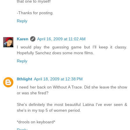
that one to myself!
-Thanks for posting.
Reply
Karen
April 16, 2009 at 11:02 AM
I would play the guessing game but I'll keep it classy.
Hopefully Sanchez does some more films.
Reply
8thlight
April 18, 2009 at 12:38 PM
I need her back on Without A Trace. Did she leave the show
or was she fired?
She's definitely the most beautiful Latina I've ever seen &
she's in my top 5 of women period.
*drools on keyboard*