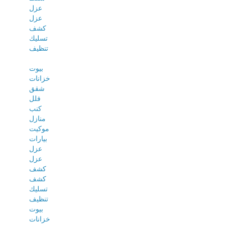
عزل
عزل
كشف
تسليك
تنظيف
بيوت
خزانات
شقق
فلل
كنب
منازل
موكيت
بيارات
عزل
عزل
كشف
كشف
تسليك
تنظيف
بيوت
خزانات