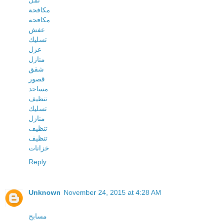
نمل
مكافحة
مكافحة
عفش
تسليك
عزل
منازل
شقق
قصور
مساجد
تنظيف
تسليك
منازل
تنظيف
تنظيف
خزانات
Reply
Unknown
November 24, 2015 at 4:28 AM
مسابح