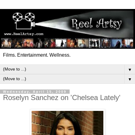
Films. Entertainment. Wellness.
▼
▼
Wednesday, April 15, 2009
Roselyn Sanchez on 'Chelsea Lately'