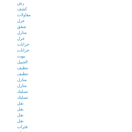
رش
كشف
مقاولات
عزل
شقق
منازل
عزل
خزانات
خزانات
بيوت
الجبيل
تنظيف
تنظيف
منازل
منازل
تسليك
تسليك
نقل
نقل
نقل
نقل
فئرات