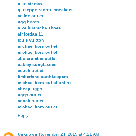
nike air max
giuseppe zanotti sneakers
celine outlet
ugg boots
nike huarache shoes
air jordan 11
louis vuitton
michael kors outlet
michael kors outlet
abercrombie outlet
oakley sunglasses
coach outlet
timberland earthkeepers
michael kors outlet online
cheap uggs
uggs outlet
coach outlet
michael kors outlet
Reply
Unknown
November 24, 2015 at 4:21 AM