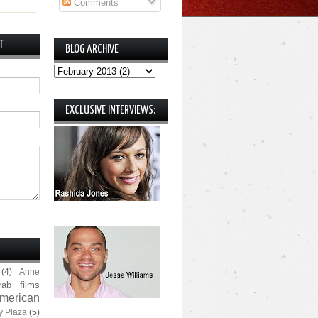
Comments
T
BLOG ARCHIVE
EXCLUSIVE INTERVIEWS:
(4)
Anne
rab films
merican
y Plaza
(5)