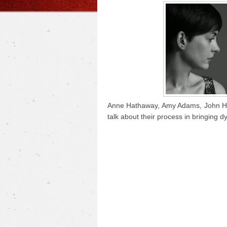
Anne Hathaway, Amy Adams, John Ha
talk about their process in bringing d