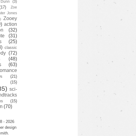
y Dunn
(3)
(17)
Zoe
ster Jones
Zooey
)
)
action
on
(32)
te
(31)
s
(25)
3)
classic
edy
(72)
s
(48)
s
(63)
romance
ws
(21)
(15)
35)
sci-
ndtracks
es
(15)
m
(70)
8 - 2026
er design
mith.