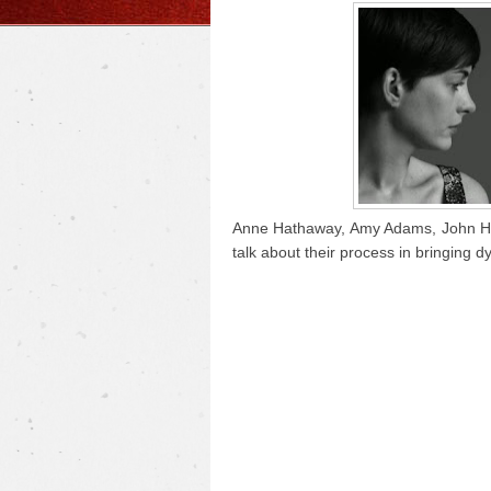
Anne Hathaway, Amy Adams, John Ha
talk about their process in bringing d