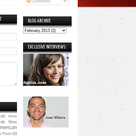
Comments
T
BLOG ARCHIVE
EXCLUSIVE INTERVIEWS:
(4)
Anne
rab films
merican
y Plaza
(5)