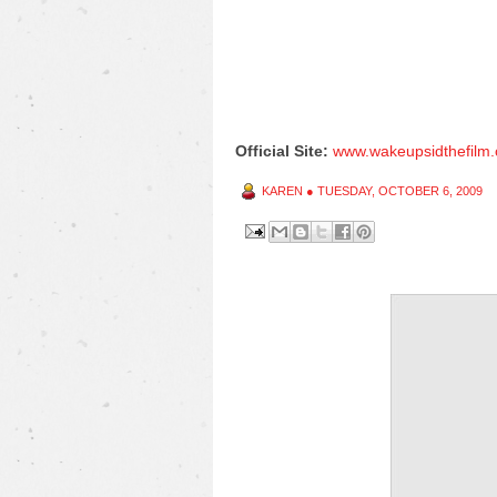
Official Site:
www.wakeupsidthefilm
KAREN
●
TUESDAY, OCTOBER 6, 2009