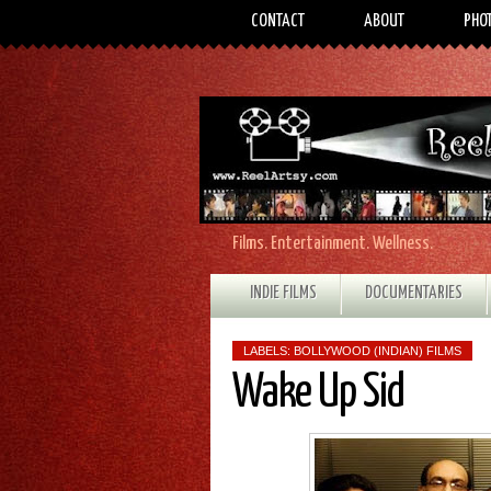
CONTACT
ABOUT
PHO
Films. Entertainment. Wellness.
INDIE FILMS
DOCUMENTARIES
LABELS:
BOLLYWOOD (INDIAN) FILMS
Wake Up Sid