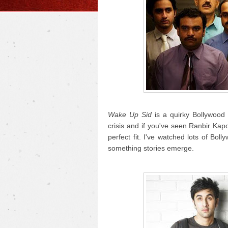
Wake Up Sid
is a quirky Bollywood f
crisis and if you've seen Ranbir Kap
perfect fit. I've watched lots of Bo
something stories emerge.