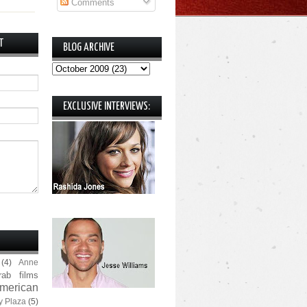
Comments
T
BLOG ARCHIVE
EXCLUSIVE INTERVIEWS:
(4)
Anne
rab films
merican
y Plaza
(5)