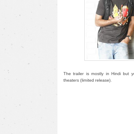
The trailer is mostly in Hindi but y
theaters (limited release).