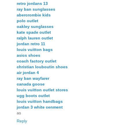
retro jordans 13
ray ban sunglasses
abercrombie kids
polo outlet
oakley sunglasses
kate spade outlet
ralph lauren outlet
jordan retro 11
louis vuitton bags
asics shoes
coach factory outlet
christian louboutin shoes
air jordan 4
ray ban wayfarer
canada goose
louis vuitton outlet stores
ugg boots outlet
louis vuitton handbags
jordan 3 white cenment
as
Reply