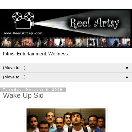
Films. Entertainment. Wellness.
▼
▼
Tuesday, October 6, 2009
Wake Up Sid