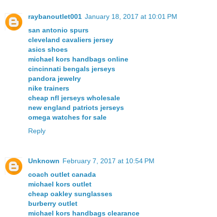
raybanoutlet001
January 18, 2017 at 10:01 PM
san antonio spurs
cleveland cavaliers jersey
asics shoes
michael kors handbags online
cincinnati bengals jerseys
pandora jewelry
nike trainers
cheap nfl jerseys wholesale
new england patriots jerseys
omega watches for sale
Reply
Unknown
February 7, 2017 at 10:54 PM
coach outlet canada
michael kors outlet
cheap oakley sunglasses
burberry outlet
michael kors handbags clearance