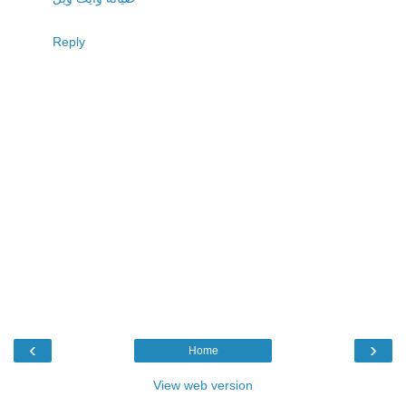
Reply
‹
›
Home
View web version