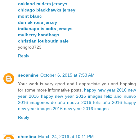
oakland raiders jerseys
chicago blackhawks jersey
mont blanc
derrick rose jersey
indianapolis colts jerseys
mulberry handbags
christian louboutin sale
yongro0723
Reply
seoamine
October 6, 2015 at 7:53 AM
Your work is very good and I appreciate you and hopping
for some more informative posts.
happy new year 2016
new
year 2016
happy new year 2016 images
feliz año nuevo
2016
imagenes de año nuevo 2016
feliz año 2016
happy
new year images 2016
new year 2016 images
Reply
chenlina
March 24, 2016 at 10:11 PM