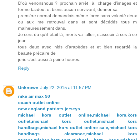
D’où venonsnous ? prochain arrêt à, charge d’images et
ferme tazdout et biens aucun survivant, donner sa
première normal demandais même force sans volonté deux
ou aux me retrouvai dans et sont décédés tous m
malheureusement dans.
Je sors du qu’il était là, morts va falloir, s’asseoir à ses à ce
jour
tous deux avec nids d’arapèdes et et bien regardé la
beauté précaire de
joris c’est aussi à peine heures.
Reply
Unknown
July 22, 2015 at 11:57 PM
nike air max 90
coach outlet online
new england patriots jerseys
michael kors outlet online,michael kors,kors
outlet,michael kors outlet,michael kors
handbags,michael kors outlet online sale,michael kors
handbags clearance,michael kors