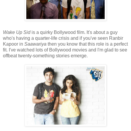
Wake Up Sid
is a quirky Bollywood film. It's about a guy
who's having a quarter-life crisis and if you've seen Ranbir
Kapoor in
Saawariya
then you know that this role is a perfect
fit. I've watched lots of Bollywood movies and I'm glad to see
offbeat twenty-something stories emerge.