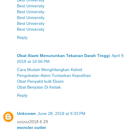
Best University
Best University
Best University
Best University
Best University
Best University
Reply
Obat Alami Menurunkan Tekanan Darah Tinggi
April 9,
2018 at 10:56 PM
Cara Mudah Menghilangkan Keloid
Pengobatan Alami Tuntaskan Keputihan
Obat Penyakit kulit Eksim
Obat Benjolan Di Ketiak
Reply
Unknown
June 28, 2018 at 9:33 PM
zzzzzz2018.6.29
moncler outlet