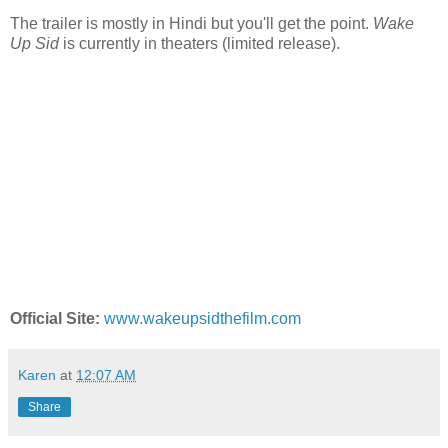
The trailer is mostly in Hindi but you'll get the point.
Wake
Up Sid
is currently in theaters (limited release).
Official Site:
www.wakeupsidthefilm.com
Karen
at
12:07 AM
Share