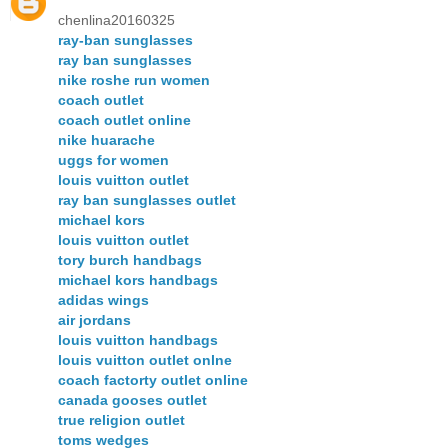
chenlina20160325
ray-ban sunglasses
ray ban sunglasses
nike roshe run women
coach outlet
coach outlet online
nike huarache
uggs for women
louis vuitton outlet
ray ban sunglasses outlet
michael kors
louis vuitton outlet
tory burch handbags
michael kors handbags
adidas wings
air jordans
louis vuitton handbags
louis vuitton outlet onlne
coach factorty outlet online
canada gooses outlet
true religion outlet
toms wedges