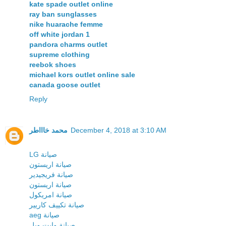
kate spade outlet online
ray ban sunglasses
nike huarache femme
off white jordan 1
pandora charms outlet
supreme clothing
reebok shoes
michael kors outlet online sale
canada goose outlet
Reply
محمد خاااطر
December 4, 2018 at 3:10 AM
LG صيانة
صيانة اريستون
صيانة فريجيدير
صيانة اريستون
صيانة امريكول
صيانة تكييف كاريير
aeg صيانة
صيانة وايت ويل