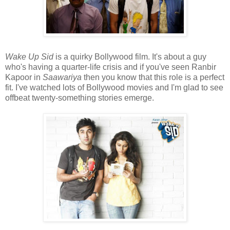
Wake Up Sid
is a quirky Bollywood film. It's about a guy
who's having a quarter-life crisis and if you've seen Ranbir
Kapoor in
Saawariya
then you know that this role is a perfect
fit. I've watched lots of Bollywood movies and I'm glad to see
offbeat twenty-something stories emerge.