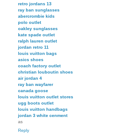
retro jordans 13
ray ban sunglasses
abercrombie kids
polo outlet
oakley sunglasses
kate spade outlet
ralph lauren outlet
jordan retro 11
louis vuitton bags
asics shoes
coach factory outlet
christian louboutin shoes
air jordan 4
ray ban wayfarer
canada goose
louis vuitton outlet stores
ugg boots outlet
louis vuitton handbags
jordan 3 white cenment
as
Reply