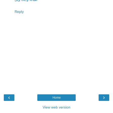
Reply
‹
›
Home
View web version