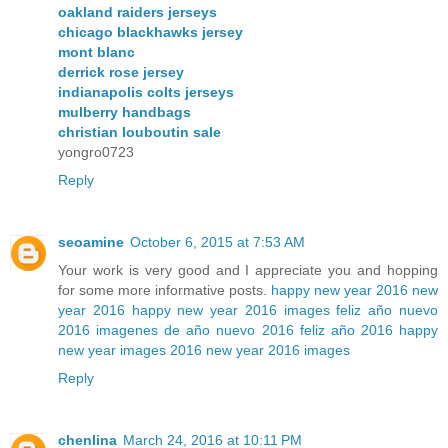
oakland raiders jerseys
chicago blackhawks jersey
mont blanc
derrick rose jersey
indianapolis colts jerseys
mulberry handbags
christian louboutin sale
yongro0723
Reply
seoamine
October 6, 2015 at 7:53 AM
Your work is very good and I appreciate you and hopping
for some more informative posts.
happy new year 2016
new
year 2016
happy new year 2016 images
feliz año nuevo
2016
imagenes de año nuevo 2016
feliz año 2016
happy
new year images 2016
new year 2016 images
Reply
chenlina
March 24, 2016 at 10:11 PM