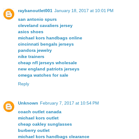
raybanoutlet001
January 18, 2017 at 10:01 PM
san antonio spurs
cleveland cavaliers jersey
asics shoes
michael kors handbags online
cincinnati bengals jerseys
pandora jewelry
nike trainers
cheap nfl jerseys wholesale
new england patriots jerseys
omega watches for sale
Reply
Unknown
February 7, 2017 at 10:54 PM
coach outlet canada
michael kors outlet
cheap oakley sunglasses
burberry outlet
michael kors handbags clearance