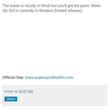
The trailer is mostly in Hindi but you'll get the point.
Wake
Up Sid
is currently in theaters (limited release).
Official Site:
www.wakeupsidthefilm.com
Karen
at
12:07 AM
Share