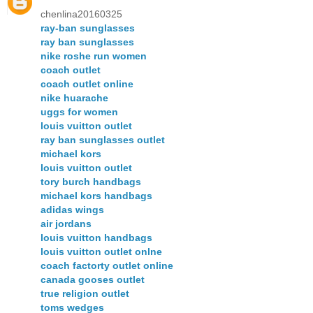
chenlina20160325
ray-ban sunglasses
ray ban sunglasses
nike roshe run women
coach outlet
coach outlet online
nike huarache
uggs for women
louis vuitton outlet
ray ban sunglasses outlet
michael kors
louis vuitton outlet
tory burch handbags
michael kors handbags
adidas wings
air jordans
louis vuitton handbags
louis vuitton outlet onlne
coach factorty outlet online
canada gooses outlet
true religion outlet
toms wedges