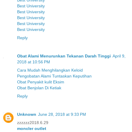
Best University
Best University
Best University
Best University
Best University
Best University
Reply
Obat Alami Menurunkan Tekanan Darah Tinggi
April 9,
2018 at 10:56 PM
Cara Mudah Menghilangkan Keloid
Pengobatan Alami Tuntaskan Keputihan
Obat Penyakit kulit Eksim
Obat Benjolan Di Ketiak
Reply
Unknown
June 28, 2018 at 9:33 PM
zzzzzz2018.6.29
moncler outlet