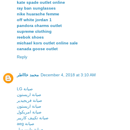
kate spade outlet online
ray ban sunglasses
nike huarache femme
off white jordan 1
pandora charms outlet
supreme clothing
reebok shoes
michael kors outlet online sale
canada goose outlet
Reply
محمد خاااطر
December 4, 2018 at 3:10 AM
LG صيانة
صيانة اريستون
صيانة فريجيدير
صيانة اريستون
صيانة امريكول
صيانة تكييف كاريير
aeg صيانة
صيانة وايت ويل