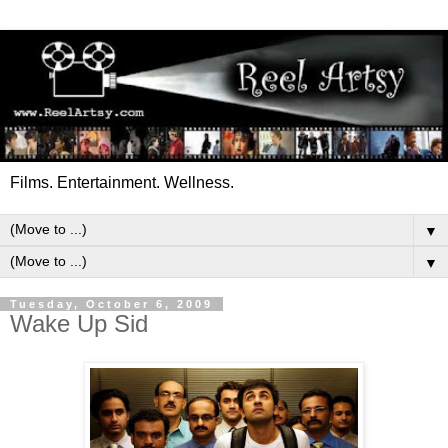
Films. Entertainment. Wellness.
▼
▼
Tuesday, October 6, 2009
Wake Up Sid