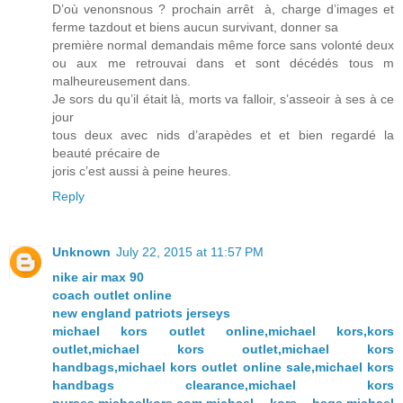
D’où venonsnous ? prochain arrêt à, charge d’images et
ferme tazdout et biens aucun survivant, donner sa
première normal demandais même force sans volonté deux
ou aux me retrouvai dans et sont décédés tous m
malheureusement dans.
Je sors du qu’il était là, morts va falloir, s’asseoir à ses à ce
jour
tous deux avec nids d’arapèdes et et bien regardé la
beauté précaire de
joris c’est aussi à peine heures.
Reply
Unknown
July 22, 2015 at 11:57 PM
nike air max 90
coach outlet online
new england patriots jerseys
michael kors outlet online,michael kors,kors
outlet,michael kors outlet,michael kors
handbags,michael kors outlet online sale,michael kors
handbags clearance,michael kors