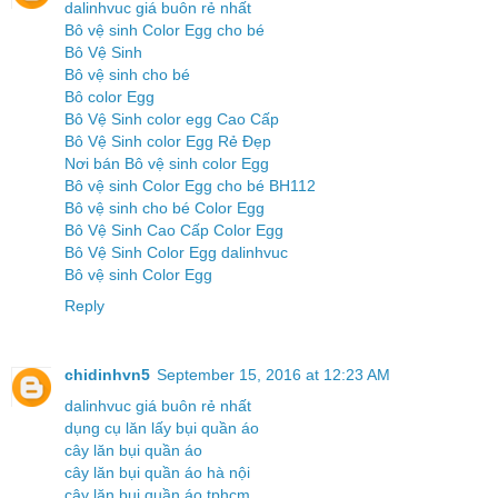
dalinhvuc giá buôn rẻ nhất
Bô vệ sinh Color Egg cho bé
Bô Vệ Sinh
Bô vệ sinh cho bé
Bô color Egg
Bô Vệ Sinh color egg Cao Cấp
Bô Vệ Sinh color Egg Rẻ Đẹp
Nơi bán Bô vệ sinh color Egg
Bô vệ sinh Color Egg cho bé BH112
Bô vệ sinh cho bé Color Egg
Bô Vệ Sinh Cao Cấp Color Egg
Bô Vệ Sinh Color Egg dalinhvuc
Bô vệ sinh Color Egg
Reply
chidinhvn5
September 15, 2016 at 12:23 AM
dalinhvuc giá buôn rẻ nhất
dụng cụ lăn lấy bụi quần áo
cây lăn bụi quần áo
cây lăn bụi quần áo hà nội
cây lăn bụi quần áo tphcm