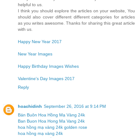
helpful to us.
I think you should explore the articles on your website, You
should also cover different different categories for articles
as you writes awesome. Thanks for sharing this great article
with us.
Happy New Year 2017
New Year Images
Happy Birthday Images Wishes
Valentine's Day Images 2017
Reply
hoachidinh
September 26, 2016 at 9:14 PM
Bán Buôn Hoa Hồng Mạ Vàng 24k
Ban Buon Hoa Hong Ma Vang 24k
hoa hồng mạ vàng 24k golden rose
hoa hồng mạ vàng 24k