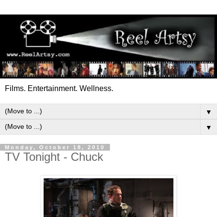
Films. Entertainment. Wellness.
▼
▼
Monday, October 18, 2010
TV Tonight - Chuck