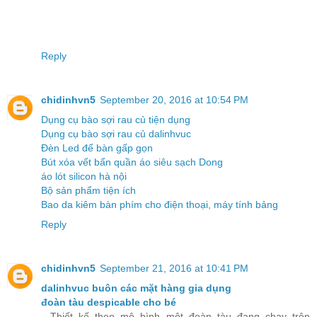
Reply
chidinhvn5
September 20, 2016 at 10:54 PM
Dụng cụ bào sợi rau củ tiện dụng
Dụng cụ bào sợi rau củ dalinhvuc
Đèn Led để bàn gấp gọn
Bút xóa vết bẩn quần áo siêu sạch Dong
áo lót silicon hà nội
Bộ sản phẩm tiện ích
Bao da kiêm bàn phím cho điện thoại, máy tính bảng
Reply
chidinhvn5
September 21, 2016 at 10:41 PM
dalinhvuc buôn các mặt hàng gia dụng
đoàn tàu despicable cho bé
- Thiết kế theo mô hình một đoàn tàu đang chạy trên