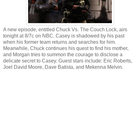
A new episode, entitled Chuck Vs. The Couch Lock, airs
tonight at 8/7c on NBC. Casey is shadowed by his past
when his former team returns and searches for him.
Meanwhile, Chuck continues his quest to find his mother,
and Morgan tries to summon the courage to disclose a
delicate secret to Casey. Guest stars include: Eric Roberts,
Joel David Moore, Dave Batista, and Mekenna Melvin.