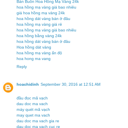
Bán Buôn Hoa Hồng Mạ Vàng 24k
hoa hồng mạ vàng giá bao nhiêu
giá hoa hồng mạ vàng 24k
hoa hồng dát vàng bán ở đâu
hoa hồng mạ vàng giá rẻ
hoa hồng mạ vàng giá bao nhiêu
hoa hồng bằng vàng 24k
hoa hồng dát vàng bán ở đâu
Hoa hồng dát vàng
hoa hồng mạ vàng ấn độ
hoa hong ma vang
Reply
hoachidinh
September 30, 2016 at 12:51 AM
đầu đọc mã vạch
dau doc ma vach
máy quét mã vạch
may quet ma vach
dau doc ma vach gia re
dau doc ma vach cuc re