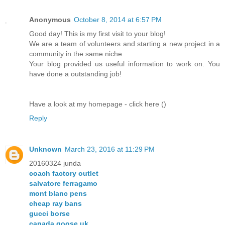
Anonymous
October 8, 2014 at 6:57 PM
Good day! This is my first visit to your blog!
We are a team of volunteers and starting a new project in a
community in the same niche.
Your blog provided us useful information to work on. You
have done a outstanding job!
Have a look at my homepage - click here (
)
Reply
Unknown
March 23, 2016 at 11:29 PM
20160324 junda
coach factory outlet
salvatore ferragamo
mont blanc pens
cheap ray bans
gucci borse
canada goose uk