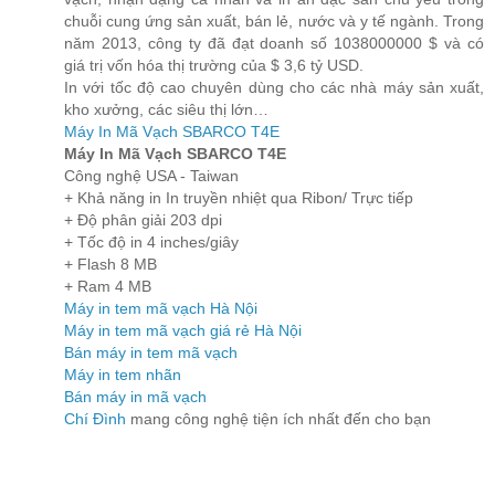
chuỗi cung ứng sản xuất, bán lẻ, nước và y tế ngành. Trong
năm 2013, công ty đã đạt doanh số 1038000000 $ và có
giá trị vốn hóa thị trường của $ 3,6 tỷ USD.
In với tốc độ cao chuyên dùng cho các nhà máy sản xuất,
kho xưởng, các siêu thị lớn…
Máy In Mã Vạch SBARCO T4E
Máy In Mã Vạch SBARCO T4E
Công nghệ USA - Taiwan
+ Khả năng in In truyền nhiệt qua Ribon/ Trực tiếp
+ Độ phân giải 203 dpi
+ Tốc độ in 4 inches/giây
+ Flash 8 MB
+ Ram 4 MB
Máy in tem mã vạch Hà Nội
Máy in tem mã vạch giá rẻ Hà Nội
Bán máy in tem mã vạch
Máy in tem nhãn
Bán máy in mã vạch
Chí Đình
mang công nghệ tiện ích nhất đến cho bạn