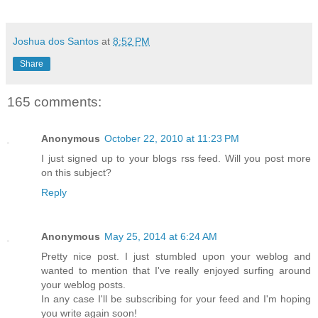
Joshua dos Santos
at
8:52 PM
Share
165 comments:
Anonymous
October 22, 2010 at 11:23 PM
I just signed up to your blogs rss feed. Will you post more
on this subject?
Reply
Anonymous
May 25, 2014 at 6:24 AM
Pretty nice post. I just stumbled upon your weblog and
wanted to mention that I've really enjoyed surfing around
your weblog posts.
In any case I'll be subscribing for your feed and I'm hoping
you write again soon!