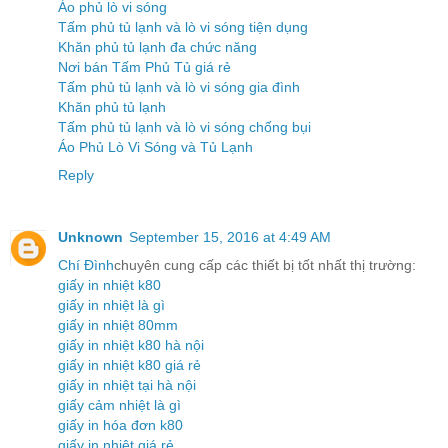
Áo phủ lò vi sóng
Tấm phủ tủ lạnh và lò vi sóng tiện dụng
Khăn phủ tủ lạnh đa chức năng
Nơi bán Tấm Phủ Tủ giá rẻ
Tấm phủ tủ lạnh và lò vi sóng gia đình
Khăn phủ tủ lạnh
Tấm phủ tủ lạnh và lò vi sóng chống bụi
Áo Phủ Lò Vi Sóng và Tủ Lạnh
Reply
Unknown
September 15, 2016 at 4:49 AM
Chí Đình
chuyên cung cấp các thiết bị tốt nhất thị trường:
giấy in nhiệt k80
giấy in nhiệt là gì
giấy in nhiệt 80mm
giấy in nhiệt k80 hà nội
giấy in nhiệt k80 giá rẻ
giấy in nhiệt tại hà nội
giấy cảm nhiệt là gì
giấy in hóa đơn k80
giấy in nhiệt giá rẻ