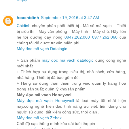
hoachidinh
September 19, 2016 at 3:47 AM
Chidinh
chuyên phân phối thiết bị - Mã số mã vạch – Thiết
bị siêu thị - Máy văn phòng – Máy tính – Máy chủ. Hãy liên
hệ tới đường dây nóng
0947.262.060
0977.262.060
của
chúng tôi để được tư vấn miễn phi
Máy đọc mã vạch Datalogic
+ Sản phẩm
may doc ma vach datalogic
dùng công nghệ
mới nhất
+ Thích hợp sự dụng trong siêu thị, nhà sách, cửa hàng,
nhà hàng. Thiết bị đã bao gồm đế.
+ Hàng sử dụng thân thiện trong việc quản lý hàng hoá
trong sản xuất; quản lý kho/sản phẩm
Máy đọc mã vạch Honeywell
Máy đọc mã vạch Honeywell
là loại máy tốt nhất hiện
nay,công nghệ hiện đại, tính năng ưu việt, tiên dụng cho
người sử dụng, tiết kiệm công sức, thơi gian .
Máy đọc mã vạch Zebex
Chế độ sạc thông mình kéo dài tuổi thọ pin