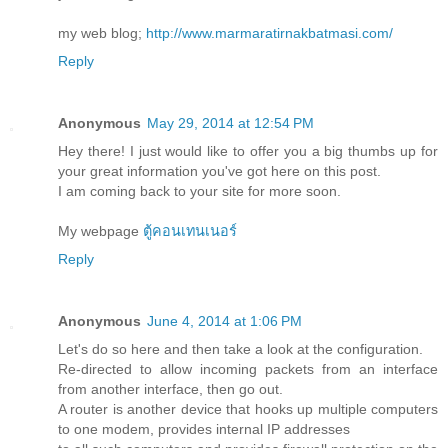
my web blog;
http://www.marmaratirnakbatmasi.com/
Reply
Anonymous
May 29, 2014 at 12:54 PM
Hey there! I just would like to offer you a big thumbs up for
your great information you've got here on this post.
I am coming back to your site for more soon.
My webpage
ตู้คอนเทนเนอร์
Reply
Anonymous
June 4, 2014 at 1:06 PM
Let's do so here and then take a look at the configuration.
Re-directed to allow incoming packets from an interface
from another interface, then go out.
A router is another device that hooks up multiple computers
to one modem, provides internal IP addresses