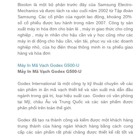
Bixolon là một bộ phận trước đây của Samsung Electro-
Mechanics và được tách ra vào cuối năm 2002 từ Tập đoàn
Samsung. Các cổ phần của người lao động, khoảng 20% ​​
số cổ phiếu được lưu hành trong năm 2007. Công ty sản
xuất máy in hóa đơn cho bán lẻ , máy in giao thức cho công
nghiệp , máy in nhãn cho hậu cần và y học cũng như các
máy in di động cho hậu cần, vận tải, phục vụ và các doanh
nghiệp nhỏ, của họ điện thoại thông minh in ra phiếu giao
hàng và hóa đơn
Máy In Mã Vạch Godex G500-U
Máy In Mã Vạch Godex G500-U
Godex International là một công ty kỹ thuật chuyên về các
sản phẩm in ấn mã vạch thiết kế và sản xuất mà dẫn đầu
ngành trong giá trị, loại hiệu suất cao. Godex có văn phòng
tại Mỹ, châu Âu và Trung Quốc và các sản phẩm được
phân phối trên toàn thế giới.
Godex đã tạo ra thành công và kiếm được một khách hàng
trung thành của hàng ngàn khách hàng bằng cách cung
cấp các sản phẩm rất phải chăng được thiết kế rất tốt và