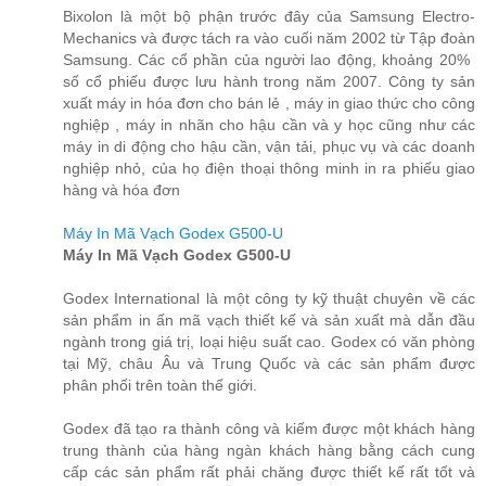
Bixolon là một bộ phận trước đây của Samsung Electro-
Mechanics và được tách ra vào cuối năm 2002 từ Tập đoàn
Samsung. Các cổ phần của người lao động, khoảng 20% ​​
số cổ phiếu được lưu hành trong năm 2007. Công ty sản
xuất máy in hóa đơn cho bán lẻ , máy in giao thức cho công
nghiệp , máy in nhãn cho hậu cần và y học cũng như các
máy in di động cho hậu cần, vận tải, phục vụ và các doanh
nghiệp nhỏ, của họ điện thoại thông minh in ra phiếu giao
hàng và hóa đơn
Máy In Mã Vạch Godex G500-U
Máy In Mã Vạch Godex G500-U
Godex International là một công ty kỹ thuật chuyên về các
sản phẩm in ấn mã vạch thiết kế và sản xuất mà dẫn đầu
ngành trong giá trị, loại hiệu suất cao. Godex có văn phòng
tại Mỹ, châu Âu và Trung Quốc và các sản phẩm được
phân phối trên toàn thế giới.
Godex đã tạo ra thành công và kiếm được một khách hàng
trung thành của hàng ngàn khách hàng bằng cách cung
cấp các sản phẩm rất phải chăng được thiết kế rất tốt và