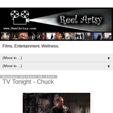
Films. Entertainment. Wellness.
▼
▼
Monday, October 18, 2010
TV Tonight - Chuck