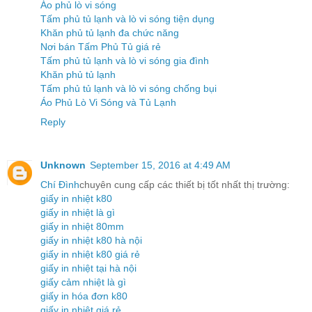
Áo phủ lò vi sóng
Tấm phủ tủ lạnh và lò vi sóng tiện dụng
Khăn phủ tủ lạnh đa chức năng
Nơi bán Tấm Phủ Tủ giá rẻ
Tấm phủ tủ lạnh và lò vi sóng gia đình
Khăn phủ tủ lạnh
Tấm phủ tủ lạnh và lò vi sóng chống bụi
Áo Phủ Lò Vi Sóng và Tủ Lạnh
Reply
Unknown
September 15, 2016 at 4:49 AM
Chí Đình
chuyên cung cấp các thiết bị tốt nhất thị trường:
giấy in nhiệt k80
giấy in nhiệt là gì
giấy in nhiệt 80mm
giấy in nhiệt k80 hà nội
giấy in nhiệt k80 giá rẻ
giấy in nhiệt tại hà nội
giấy cảm nhiệt là gì
giấy in hóa đơn k80
giấy in nhiệt giá rẻ