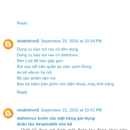
Reply
chidinhvn5
September 20, 2016 at 10:54 PM
Dụng cụ bào sợi rau củ tiện dụng
Dụng cụ bào sợi rau củ dalinhvuc
Đèn Led để bàn gấp gọn
Bút xóa vết bẩn quần áo siêu sạch Dong
áo lót silicon hà nội
Bộ sản phẩm tiện ích
Bao da kiêm bàn phím cho điện thoại, máy tính bảng
Reply
chidinhvn5
September 21, 2016 at 10:41 PM
dalinhvuc buôn các mặt hàng gia dụng
đoàn tàu despicable cho bé
- Thiết kế theo mô hình một đoàn tàu đang chạy trên