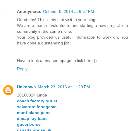
Anonymous
October 8, 2014 at 6:57 PM
Good day! This is my first visit to your blog!
We are a team of volunteers and starting a new project in a
community in the same niche.
Your blog provided us useful information to work on. You
have done a outstanding job!
Have a look at my homepage - click here (
)
Reply
Unknown
March 23, 2016 at 11:29 PM
20160324 junda
coach factory outlet
salvatore ferragamo
mont blanc pens
cheap ray bans
gucci borse
canada goose uk