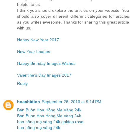
helpful to us.
I think you should explore the articles on your website, You
should also cover different different categories for articles
as you writes awesome. Thanks for sharing this great article
with us.
Happy New Year 2017
New Year Images
Happy Birthday Images Wishes
Valentine's Day Images 2017
Reply
hoachidinh
September 26, 2016 at 9:14 PM
Bán Buôn Hoa Hồng Mạ Vàng 24k
Ban Buon Hoa Hong Ma Vang 24k
hoa hồng mạ vàng 24k golden rose
hoa hồng mạ vàng 24k