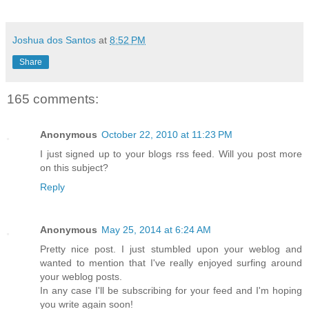
Joshua dos Santos
at
8:52 PM
Share
165 comments:
Anonymous
October 22, 2010 at 11:23 PM
I just signed up to your blogs rss feed. Will you post more
on this subject?
Reply
Anonymous
May 25, 2014 at 6:24 AM
Pretty nice post. I just stumbled upon your weblog and
wanted to mention that I've really enjoyed surfing around
your weblog posts.
In any case I'll be subscribing for your feed and I'm hoping
you write again soon!