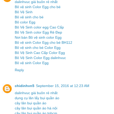
dalinhvuc giá buôn rẻ nhất
Bô vệ sinh Color Egg cho bé
Bô Vệ Sinh
Bô vệ sinh cho bé
Bô color Egg
Bô Vệ Sinh color egg Cao Cấp
Bô Vệ Sinh color Egg Rẻ Đẹp
Nơi bán Bô vệ sinh color Egg
Bô vệ sinh Color Egg cho bé BH112
Bô vệ sinh cho bé Color Egg
Bô Vệ Sinh Cao Cấp Color Egg
Bô Vệ Sinh Color Egg dalinhvuc
Bô vệ sinh Color Egg
Reply
chidinhvn5
September 15, 2016 at 12:23 AM
dalinhvuc giá buôn rẻ nhất
dụng cụ lăn lấy bụi quần áo
cây lăn bụi quần áo
cây lăn bụi quần áo hà nội
cây lăn bụi quần áo tphcm