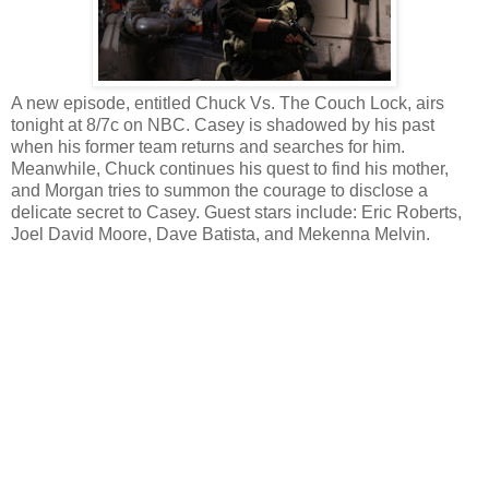
A new episode, entitled Chuck Vs. The Couch Lock, airs
tonight at 8/7c on NBC. Casey is shadowed by his past
when his former team returns and searches for him.
Meanwhile, Chuck continues his quest to find his mother,
and Morgan tries to summon the courage to disclose a
delicate secret to Casey. Guest stars include: Eric Roberts,
Joel David Moore, Dave Batista, and Mekenna Melvin.