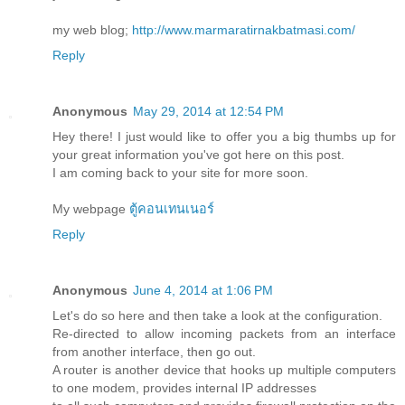
my web blog;
http://www.marmaratirnakbatmasi.com/
Reply
Anonymous
May 29, 2014 at 12:54 PM
Hey there! I just would like to offer you a big thumbs up for
your great information you've got here on this post.
I am coming back to your site for more soon.
My webpage
ตู้คอนเทนเนอร์
Reply
Anonymous
June 4, 2014 at 1:06 PM
Let's do so here and then take a look at the configuration.
Re-directed to allow incoming packets from an interface
from another interface, then go out.
A router is another device that hooks up multiple computers
to one modem, provides internal IP addresses