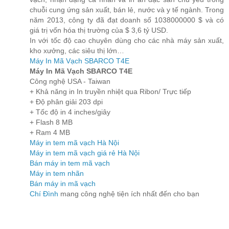
chuỗi cung ứng sản xuất, bán lẻ, nước và y tế ngành. Trong
năm 2013, công ty đã đạt doanh số 1038000000 $ và có
giá trị vốn hóa thị trường của $ 3,6 tỷ USD.
In với tốc độ cao chuyên dùng cho các nhà máy sản xuất,
kho xưởng, các siêu thị lớn…
Máy In Mã Vạch SBARCO T4E
Máy In Mã Vạch SBARCO T4E
Công nghệ USA - Taiwan
+ Khả năng in In truyền nhiệt qua Ribon/ Trực tiếp
+ Độ phân giải 203 dpi
+ Tốc độ in 4 inches/giây
+ Flash 8 MB
+ Ram 4 MB
Máy in tem mã vạch Hà Nội
Máy in tem mã vạch giá rẻ Hà Nội
Bán máy in tem mã vạch
Máy in tem nhãn
Bán máy in mã vạch
Chí Đình
mang công nghệ tiện ích nhất đến cho bạn