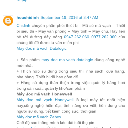
hoachidinh
September 19, 2016 at 3:47 AM
Chidinh
chuyên phân phối thiết bị - Mã số mã vạch – Thiết
bị siêu thị - Máy văn phòng – Máy tính – Máy chủ. Hãy liên
hệ tới đường dây nóng
0947.262.060
0977.262.060
của
chúng tôi để được tư vấn miễn phi
Máy đọc mã vạch Datalogic
+ Sản phẩm
may doc ma vach datalogic
dùng công nghệ
mới nhất
+ Thích hợp sự dụng trong siêu thị, nhà sách, cửa hàng,
nhà hàng. Thiết bị đã bao gồm đế.
+ Hàng sử dụng thân thiện trong việc quản lý hàng hoá
trong sản xuất; quản lý kho/sản phẩm
Máy đọc mã vạch Honeywell
Máy đọc mã vạch Honeywell
là loại máy tốt nhất hiện
nay,công nghệ hiện đại, tính năng ưu việt, tiên dụng cho
người sử dụng, tiết kiệm công sức, thơi gian .
Máy đọc mã vạch Zebex
Chế độ sạc thông mình kéo dài tuổi thọ pin