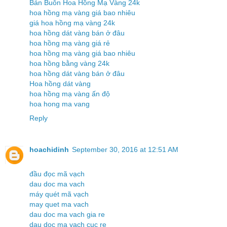
Bán Buôn Hoa Hồng Mạ Vàng 24k
hoa hồng mạ vàng giá bao nhiêu
giá hoa hồng mạ vàng 24k
hoa hồng dát vàng bán ở đâu
hoa hồng mạ vàng giá rẻ
hoa hồng mạ vàng giá bao nhiêu
hoa hồng bằng vàng 24k
hoa hồng dát vàng bán ở đâu
Hoa hồng dát vàng
hoa hồng mạ vàng ấn độ
hoa hong ma vang
Reply
hoachidinh
September 30, 2016 at 12:51 AM
đầu đọc mã vạch
dau doc ma vach
máy quét mã vạch
may quet ma vach
dau doc ma vach gia re
dau doc ma vach cuc re