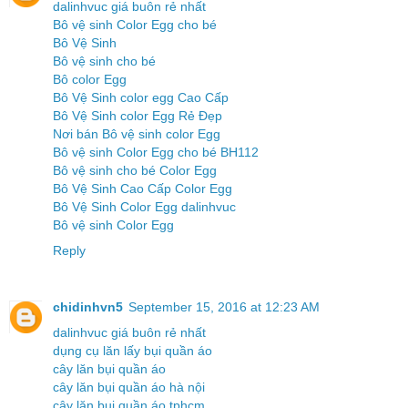
dalinhvuc giá buôn rẻ nhất
Bô vệ sinh Color Egg cho bé
Bô Vệ Sinh
Bô vệ sinh cho bé
Bô color Egg
Bô Vệ Sinh color egg Cao Cấp
Bô Vệ Sinh color Egg Rẻ Đẹp
Nơi bán Bô vệ sinh color Egg
Bô vệ sinh Color Egg cho bé BH112
Bô vệ sinh cho bé Color Egg
Bô Vệ Sinh Cao Cấp Color Egg
Bô Vệ Sinh Color Egg dalinhvuc
Bô vệ sinh Color Egg
Reply
chidinhvn5
September 15, 2016 at 12:23 AM
dalinhvuc giá buôn rẻ nhất
dụng cụ lăn lấy bụi quần áo
cây lăn bụi quần áo
cây lăn bụi quần áo hà nội
cây lăn bụi quần áo tphcm