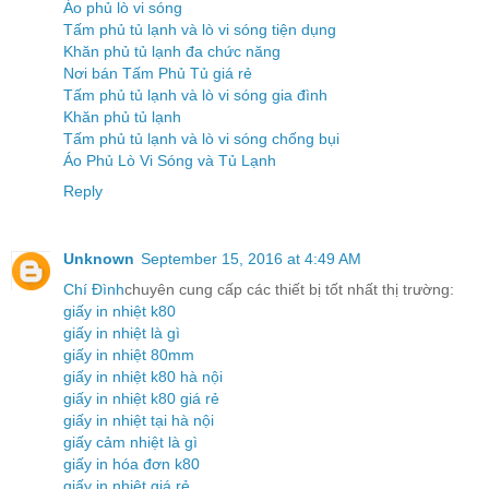
Áo phủ lò vi sóng
Tấm phủ tủ lạnh và lò vi sóng tiện dụng
Khăn phủ tủ lạnh đa chức năng
Nơi bán Tấm Phủ Tủ giá rẻ
Tấm phủ tủ lạnh và lò vi sóng gia đình
Khăn phủ tủ lạnh
Tấm phủ tủ lạnh và lò vi sóng chống bụi
Áo Phủ Lò Vi Sóng và Tủ Lạnh
Reply
Unknown
September 15, 2016 at 4:49 AM
Chí Đình
chuyên cung cấp các thiết bị tốt nhất thị trường:
giấy in nhiệt k80
giấy in nhiệt là gì
giấy in nhiệt 80mm
giấy in nhiệt k80 hà nội
giấy in nhiệt k80 giá rẻ
giấy in nhiệt tại hà nội
giấy cảm nhiệt là gì
giấy in hóa đơn k80
giấy in nhiệt giá rẻ