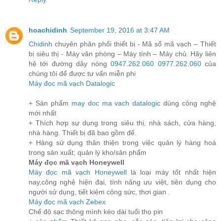
hoachidinh
September 19, 2016 at 3:47 AM
Chidinh
chuyên phân phối thiết bị - Mã số mã vạch – Thiết
bị siêu thị - Máy văn phòng – Máy tính – Máy chủ. Hãy liên
hệ tới đường dây nóng
0947.262.060
0977.262.060
của
chúng tôi để được tư vấn miễn phi
Máy đọc mã vạch Datalogic
+ Sản phẩm
may doc ma vach datalogic
dùng công nghệ
mới nhất
+ Thích hợp sự dụng trong siêu thị, nhà sách, cửa hàng,
nhà hàng. Thiết bị đã bao gồm đế.
+ Hàng sử dụng thân thiện trong việc quản lý hàng hoá
trong sản xuất; quản lý kho/sản phẩm
Máy đọc mã vạch Honeywell
Máy đọc mã vạch Honeywell
là loại máy tốt nhất hiện
nay,công nghệ hiện đại, tính năng ưu việt, tiên dụng cho
người sử dụng, tiết kiệm công sức, thơi gian .
Máy đọc mã vạch Zebex
Chế độ sạc thông mình kéo dài tuổi thọ pin