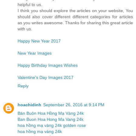
helpful to us.
I think you should explore the articles on your website, You
should also cover different different categories for articles
as you writes awesome. Thanks for sharing this great article
with us.
Happy New Year 2017
New Year Images
Happy Birthday Images Wishes
Valentine's Day Images 2017
Reply
hoachidinh
September 26, 2016 at 9:14 PM
Bán Buôn Hoa Hồng Mạ Vàng 24k
Ban Buon Hoa Hong Ma Vang 24k
hoa hồng mạ vàng 24k golden rose
hoa hồng mạ vàng 24k