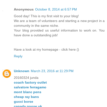
Anonymous
October 8, 2014 at 6:57 PM
Good day! This is my first visit to your blog!
We are a team of volunteers and starting a new project in a
community in the same niche.
Your blog provided us useful information to work on. You
have done a outstanding job!
Have a look at my homepage - click here (
)
Reply
Unknown
March 23, 2016 at 11:29 PM
20160324 junda
coach factory outlet
salvatore ferragamo
mont blanc pens
cheap ray bans
gucci borse
canada goose uk