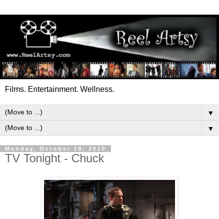
Films. Entertainment. Wellness.
▼
▼
Monday, October 18, 2010
TV Tonight - Chuck