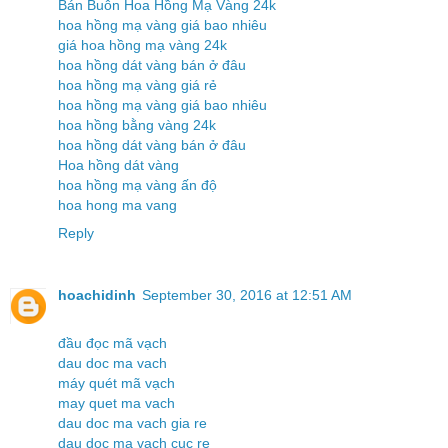
Bán Buôn Hoa Hồng Mạ Vàng 24k
hoa hồng mạ vàng giá bao nhiêu
giá hoa hồng mạ vàng 24k
hoa hồng dát vàng bán ở đâu
hoa hồng mạ vàng giá rẻ
hoa hồng mạ vàng giá bao nhiêu
hoa hồng bằng vàng 24k
hoa hồng dát vàng bán ở đâu
Hoa hồng dát vàng
hoa hồng mạ vàng ấn độ
hoa hong ma vang
Reply
hoachidinh
September 30, 2016 at 12:51 AM
đầu đọc mã vạch
dau doc ma vach
máy quét mã vạch
may quet ma vach
dau doc ma vach gia re
dau doc ma vach cuc re