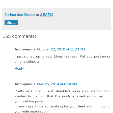
Joshua dos Santos
at
8:52 PM
Share
165 comments:
Anonymous
October 22, 2010 at 11:23 PM
I just signed up to your blogs rss feed. Will you post more
on this subject?
Reply
Anonymous
May 25, 2014 at 6:24 AM
Pretty nice post. I just stumbled upon your weblog and
wanted to mention that I've really enjoyed surfing around
your weblog posts.
In any case I'll be subscribing for your feed and I'm hoping
you write again soon!