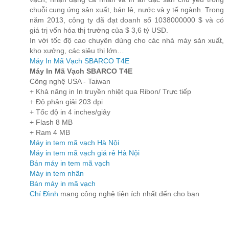
chuỗi cung ứng sản xuất, bán lẻ, nước và y tế ngành. Trong
năm 2013, công ty đã đạt doanh số 1038000000 $ và có
giá trị vốn hóa thị trường của $ 3,6 tỷ USD.
In với tốc độ cao chuyên dùng cho các nhà máy sản xuất,
kho xưởng, các siêu thị lớn…
Máy In Mã Vạch SBARCO T4E
Máy In Mã Vạch SBARCO T4E
Công nghệ USA - Taiwan
+ Khả năng in In truyền nhiệt qua Ribon/ Trực tiếp
+ Độ phân giải 203 dpi
+ Tốc độ in 4 inches/giây
+ Flash 8 MB
+ Ram 4 MB
Máy in tem mã vạch Hà Nội
Máy in tem mã vạch giá rẻ Hà Nội
Bán máy in tem mã vạch
Máy in tem nhãn
Bán máy in mã vạch
Chí Đình
mang công nghệ tiện ích nhất đến cho bạn