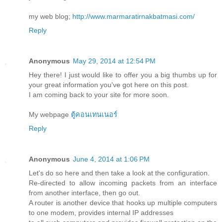
my web blog;
http://www.marmaratirnakbatmasi.com/
Reply
Anonymous
May 29, 2014 at 12:54 PM
Hey there! I just would like to offer you a big thumbs up for
your great information you've got here on this post.
I am coming back to your site for more soon.
My webpage
ตู้คอนเทนเนอร์
Reply
Anonymous
June 4, 2014 at 1:06 PM
Let's do so here and then take a look at the configuration.
Re-directed to allow incoming packets from an interface
from another interface, then go out.
A router is another device that hooks up multiple computers
to one modem, provides internal IP addresses