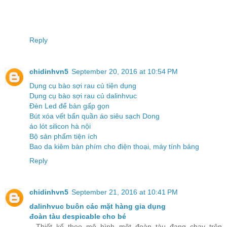
Reply
chidinhvn5
September 20, 2016 at 10:54 PM
Dụng cụ bào sợi rau củ tiện dụng
Dụng cụ bào sợi rau củ dalinhvuc
Đèn Led để bàn gấp gọn
Bút xóa vết bẩn quần áo siêu sạch Dong
áo lót silicon hà nội
Bộ sản phẩm tiện ích
Bao da kiêm bàn phím cho điện thoại, máy tính bảng
Reply
chidinhvn5
September 21, 2016 at 10:41 PM
dalinhvuc buôn các mặt hàng gia dụng
đoàn tàu despicable cho bé
- Thiết kế theo mô hình một đoàn tàu đang chạy trên