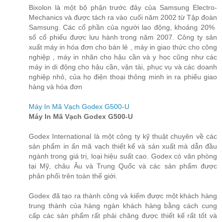
Bixolon là một bộ phận trước đây của Samsung Electro-
Mechanics và được tách ra vào cuối năm 2002 từ Tập đoàn
Samsung. Các cổ phần của người lao động, khoảng 20% ​​
số cổ phiếu được lưu hành trong năm 2007. Công ty sản
xuất máy in hóa đơn cho bán lẻ , máy in giao thức cho công
nghiệp , máy in nhãn cho hậu cần và y học cũng như các
máy in di động cho hậu cần, vận tải, phục vụ và các doanh
nghiệp nhỏ, của họ điện thoại thông minh in ra phiếu giao
hàng và hóa đơn
Máy In Mã Vạch Godex G500-U
Máy In Mã Vạch Godex G500-U
Godex International là một công ty kỹ thuật chuyên về các
sản phẩm in ấn mã vạch thiết kế và sản xuất mà dẫn đầu
ngành trong giá trị, loại hiệu suất cao. Godex có văn phòng
tại Mỹ, châu Âu và Trung Quốc và các sản phẩm được
phân phối trên toàn thế giới.
Godex đã tạo ra thành công và kiếm được một khách hàng
trung thành của hàng ngàn khách hàng bằng cách cung
cấp các sản phẩm rất phải chăng được thiết kế rất tốt và