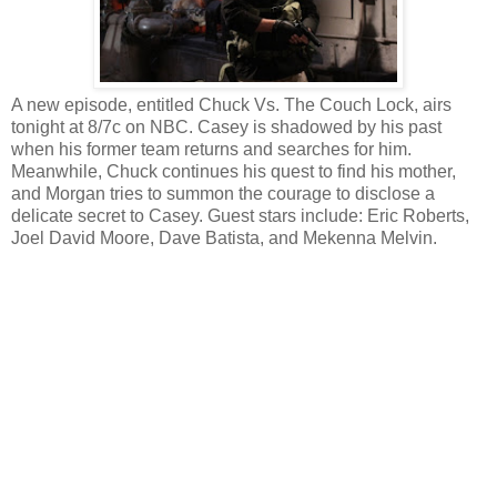
A new episode, entitled Chuck Vs. The Couch Lock, airs
tonight at 8/7c on NBC. Casey is shadowed by his past
when his former team returns and searches for him.
Meanwhile, Chuck continues his quest to find his mother,
and Morgan tries to summon the courage to disclose a
delicate secret to Casey. Guest stars include: Eric Roberts,
Joel David Moore, Dave Batista, and Mekenna Melvin.