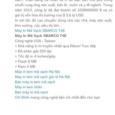
chuỗi cung ứng sản xuất, bán lẻ, nước và y tế ngành. Trong
năm 2013, công ty đã đạt doanh số 1038000000 $ và có
giá trị vốn hóa thị trường của $ 3,6 tỷ USD.
In với tốc độ cao chuyên dùng cho các nhà máy sản xuất,
kho xưởng, các siêu thị lớn…
Máy In Mã Vạch SBARCO T4E
Máy In Mã Vạch SBARCO T4E
Công nghệ USA - Taiwan
+ Khả năng in In truyền nhiệt qua Ribon/ Trực tiếp
+ Độ phân giải 203 dpi
+ Tốc độ in 4 inches/giây
+ Flash 8 MB
+ Ram 4 MB
Máy in tem mã vạch Hà Nội
Máy in tem mã vạch giá rẻ Hà Nội
Bán máy in tem mã vạch
Máy in tem nhãn
Bán máy in mã vạch
Chí Đình
mang công nghệ tiện ích nhất đến cho bạn