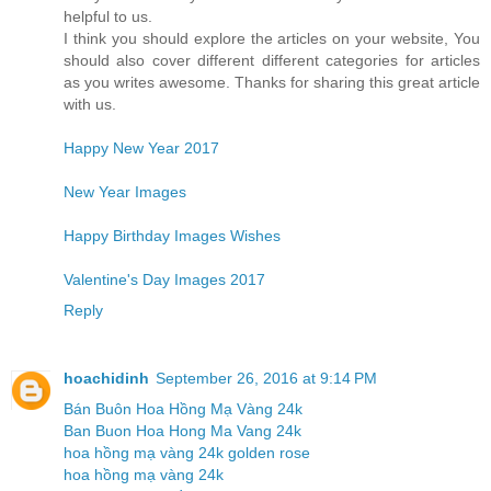
helpful to us.
I think you should explore the articles on your website, You
should also cover different different categories for articles
as you writes awesome. Thanks for sharing this great article
with us.
Happy New Year 2017
New Year Images
Happy Birthday Images Wishes
Valentine's Day Images 2017
Reply
hoachidinh
September 26, 2016 at 9:14 PM
Bán Buôn Hoa Hồng Mạ Vàng 24k
Ban Buon Hoa Hong Ma Vang 24k
hoa hồng mạ vàng 24k golden rose
hoa hồng mạ vàng 24k