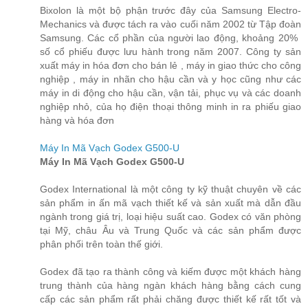
Bixolon là một bộ phận trước đây của Samsung Electro-
Mechanics và được tách ra vào cuối năm 2002 từ Tập đoàn
Samsung. Các cổ phần của người lao động, khoảng 20% ​​
số cổ phiếu được lưu hành trong năm 2007. Công ty sản
xuất máy in hóa đơn cho bán lẻ , máy in giao thức cho công
nghiệp , máy in nhãn cho hậu cần và y học cũng như các
máy in di động cho hậu cần, vận tải, phục vụ và các doanh
nghiệp nhỏ, của họ điện thoại thông minh in ra phiếu giao
hàng và hóa đơn
Máy In Mã Vạch Godex G500-U
Máy In Mã Vạch Godex G500-U
Godex International là một công ty kỹ thuật chuyên về các
sản phẩm in ấn mã vạch thiết kế và sản xuất mà dẫn đầu
ngành trong giá trị, loại hiệu suất cao. Godex có văn phòng
tại Mỹ, châu Âu và Trung Quốc và các sản phẩm được
phân phối trên toàn thế giới.
Godex đã tạo ra thành công và kiếm được một khách hàng
trung thành của hàng ngàn khách hàng bằng cách cung
cấp các sản phẩm rất phải chăng được thiết kế rất tốt và