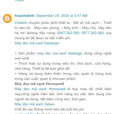
hoachidinh
September 19, 2016 at 3:47 AM
Chidinh
chuyên phân phối thiết bị - Mã số mã vạch – Thiết
bị siêu thị - Máy văn phòng – Máy tính – Máy chủ. Hãy liên
hệ tới đường dây nóng
0947.262.060
0977.262.060
của
chúng tôi để được tư vấn miễn phi
Máy đọc mã vạch Datalogic
+ Sản phẩm
may doc ma vach datalogic
dùng công nghệ
mới nhất
+ Thích hợp sự dụng trong siêu thị, nhà sách, cửa hàng,
nhà hàng. Thiết bị đã bao gồm đế.
+ Hàng sử dụng thân thiện trong việc quản lý hàng hoá
trong sản xuất; quản lý kho/sản phẩm
Máy đọc mã vạch Honeywell
Máy đọc mã vạch Honeywell
là loại máy tốt nhất hiện
nay,công nghệ hiện đại, tính năng ưu việt, tiên dụng cho
người sử dụng, tiết kiệm công sức, thơi gian .
Máy đọc mã vạch Zebex
Chế độ sạc thông mình kéo dài tuổi thọ pin