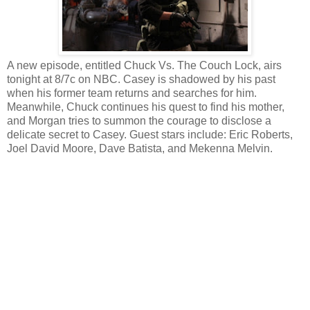
A new episode, entitled Chuck Vs. The Couch Lock, airs
tonight at 8/7c on NBC. Casey is shadowed by his past
when his former team returns and searches for him.
Meanwhile, Chuck continues his quest to find his mother,
and Morgan tries to summon the courage to disclose a
delicate secret to Casey. Guest stars include: Eric Roberts,
Joel David Moore, Dave Batista, and Mekenna Melvin.