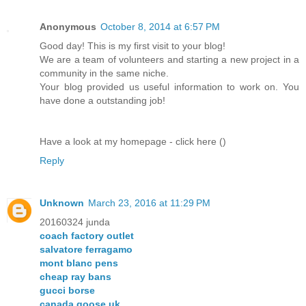
Anonymous
October 8, 2014 at 6:57 PM
Good day! This is my first visit to your blog!
We are a team of volunteers and starting a new project in a
community in the same niche.
Your blog provided us useful information to work on. You
have done a outstanding job!
Have a look at my homepage - click here (
)
Reply
Unknown
March 23, 2016 at 11:29 PM
20160324 junda
coach factory outlet
salvatore ferragamo
mont blanc pens
cheap ray bans
gucci borse
canada goose uk