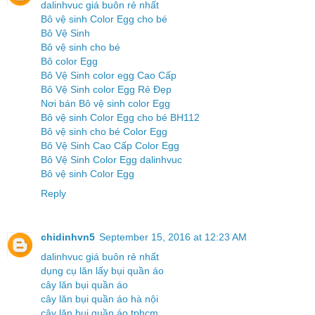
dalinhvuc giá buôn rẻ nhất
Bô vệ sinh Color Egg cho bé
Bô Vệ Sinh
Bô vệ sinh cho bé
Bô color Egg
Bô Vệ Sinh color egg Cao Cấp
Bô Vệ Sinh color Egg Rẻ Đẹp
Nơi bán Bô vệ sinh color Egg
Bô vệ sinh Color Egg cho bé BH112
Bô vệ sinh cho bé Color Egg
Bô Vệ Sinh Cao Cấp Color Egg
Bô Vệ Sinh Color Egg dalinhvuc
Bô vệ sinh Color Egg
Reply
chidinhvn5
September 15, 2016 at 12:23 AM
dalinhvuc giá buôn rẻ nhất
dụng cụ lăn lấy bụi quần áo
cây lăn bụi quần áo
cây lăn bụi quần áo hà nội
cây lăn bụi quần áo tphcm