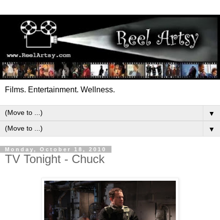
Films. Entertainment. Wellness.
▼
▼
Monday, October 18, 2010
TV Tonight - Chuck