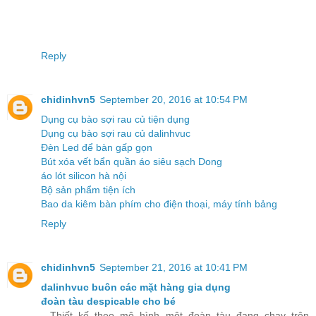
Reply
chidinhvn5
September 20, 2016 at 10:54 PM
Dụng cụ bào sợi rau củ tiện dụng
Dụng cụ bào sợi rau củ dalinhvuc
Đèn Led để bàn gấp gọn
Bút xóa vết bẩn quần áo siêu sạch Dong
áo lót silicon hà nội
Bộ sản phẩm tiện ích
Bao da kiêm bàn phím cho điện thoại, máy tính bảng
Reply
chidinhvn5
September 21, 2016 at 10:41 PM
dalinhvuc buôn các mặt hàng gia dụng
đoàn tàu despicable cho bé
- Thiết kế theo mô hình một đoàn tàu đang chạy trên