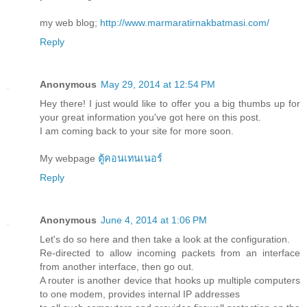
my web blog;
http://www.marmaratirnakbatmasi.com/
Reply
Anonymous
May 29, 2014 at 12:54 PM
Hey there! I just would like to offer you a big thumbs up for
your great information you've got here on this post.
I am coming back to your site for more soon.
My webpage
ตู้คอนเทนเนอร์
Reply
Anonymous
June 4, 2014 at 1:06 PM
Let's do so here and then take a look at the configuration.
Re-directed to allow incoming packets from an interface
from another interface, then go out.
A router is another device that hooks up multiple computers
to one modem, provides internal IP addresses