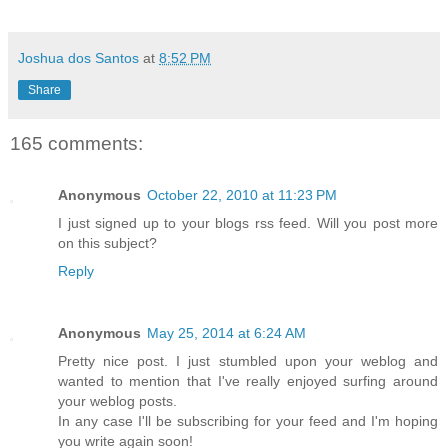
Joshua dos Santos
at
8:52 PM
Share
165 comments:
Anonymous
October 22, 2010 at 11:23 PM
I just signed up to your blogs rss feed. Will you post more
on this subject?
Reply
Anonymous
May 25, 2014 at 6:24 AM
Pretty nice post. I just stumbled upon your weblog and
wanted to mention that I've really enjoyed surfing around
your weblog posts.
In any case I'll be subscribing for your feed and I'm hoping
you write again soon!