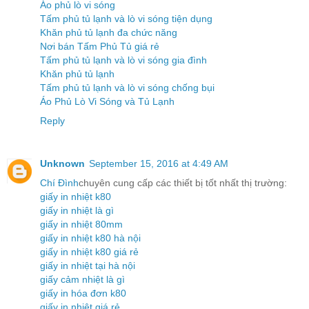
Áo phủ lò vi sóng
Tấm phủ tủ lạnh và lò vi sóng tiện dụng
Khăn phủ tủ lạnh đa chức năng
Nơi bán Tấm Phủ Tủ giá rẻ
Tấm phủ tủ lạnh và lò vi sóng gia đình
Khăn phủ tủ lạnh
Tấm phủ tủ lạnh và lò vi sóng chống bụi
Áo Phủ Lò Vi Sóng và Tủ Lạnh
Reply
Unknown
September 15, 2016 at 4:49 AM
Chí Đình
chuyên cung cấp các thiết bị tốt nhất thị trường:
giấy in nhiệt k80
giấy in nhiệt là gì
giấy in nhiệt 80mm
giấy in nhiệt k80 hà nội
giấy in nhiệt k80 giá rẻ
giấy in nhiệt tại hà nội
giấy cảm nhiệt là gì
giấy in hóa đơn k80
giấy in nhiệt giá rẻ