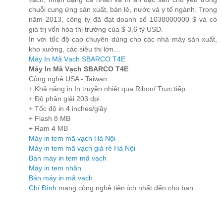
chuỗi cung ứng sản xuất, bán lẻ, nước và y tế ngành. Trong
năm 2013, công ty đã đạt doanh số 1038000000 $ và có
giá trị vốn hóa thị trường của $ 3,6 tỷ USD.
In với tốc độ cao chuyên dùng cho các nhà máy sản xuất,
kho xưởng, các siêu thị lớn…
Máy In Mã Vạch SBARCO T4E
Máy In Mã Vạch SBARCO T4E
Công nghệ USA - Taiwan
+ Khả năng in In truyền nhiệt qua Ribon/ Trực tiếp
+ Độ phân giải 203 dpi
+ Tốc độ in 4 inches/giây
+ Flash 8 MB
+ Ram 4 MB
Máy in tem mã vạch Hà Nội
Máy in tem mã vạch giá rẻ Hà Nội
Bán máy in tem mã vạch
Máy in tem nhãn
Bán máy in mã vạch
Chí Đình
mang công nghệ tiện ích nhất đến cho bạn