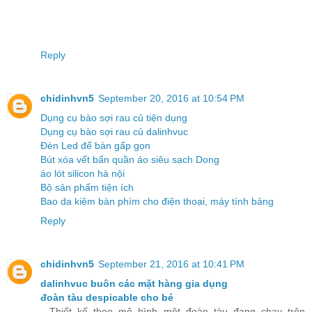
Reply
chidinhvn5
September 20, 2016 at 10:54 PM
Dụng cụ bào sợi rau củ tiện dụng
Dụng cụ bào sợi rau củ dalinhvuc
Đèn Led để bàn gấp gọn
Bút xóa vết bẩn quần áo siêu sạch Dong
áo lót silicon hà nội
Bộ sản phẩm tiện ích
Bao da kiêm bàn phím cho điện thoại, máy tính bảng
Reply
chidinhvn5
September 21, 2016 at 10:41 PM
dalinhvuc buôn các mặt hàng gia dụng
đoàn tàu despicable cho bé
- Thiết kế theo mô hình một đoàn tàu đang chạy trên