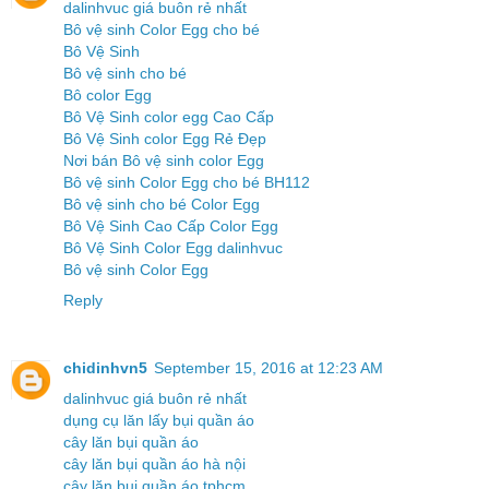
dalinhvuc giá buôn rẻ nhất
Bô vệ sinh Color Egg cho bé
Bô Vệ Sinh
Bô vệ sinh cho bé
Bô color Egg
Bô Vệ Sinh color egg Cao Cấp
Bô Vệ Sinh color Egg Rẻ Đẹp
Nơi bán Bô vệ sinh color Egg
Bô vệ sinh Color Egg cho bé BH112
Bô vệ sinh cho bé Color Egg
Bô Vệ Sinh Cao Cấp Color Egg
Bô Vệ Sinh Color Egg dalinhvuc
Bô vệ sinh Color Egg
Reply
chidinhvn5
September 15, 2016 at 12:23 AM
dalinhvuc giá buôn rẻ nhất
dụng cụ lăn lấy bụi quần áo
cây lăn bụi quần áo
cây lăn bụi quần áo hà nội
cây lăn bụi quần áo tphcm