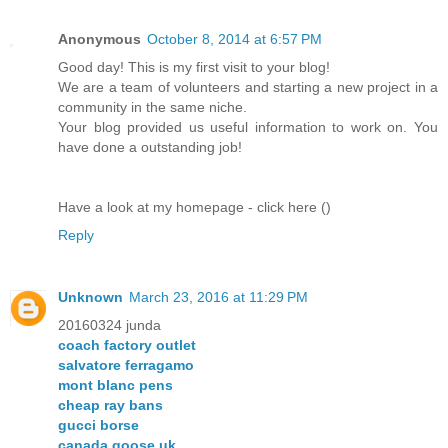
Anonymous
October 8, 2014 at 6:57 PM
Good day! This is my first visit to your blog!
We are a team of volunteers and starting a new project in a
community in the same niche.
Your blog provided us useful information to work on. You
have done a outstanding job!
Have a look at my homepage - click here (
)
Reply
Unknown
March 23, 2016 at 11:29 PM
20160324 junda
coach factory outlet
salvatore ferragamo
mont blanc pens
cheap ray bans
gucci borse
canada goose uk