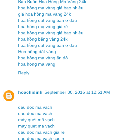
Bán Buôn Hoa Hồng Mạ Vàng 24k
hoa hồng mạ vàng giá bao nhiêu
giá hoa hồng mạ vàng 24k
hoa hồng dát vàng bán ở đâu
hoa hồng mạ vàng giá rẻ
hoa hồng mạ vàng giá bao nhiêu
hoa hồng bằng vàng 24k
hoa hồng dát vàng bán ở đâu
Hoa hồng dát vàng
hoa hồng mạ vàng ấn độ
hoa hong ma vang
Reply
hoachidinh
September 30, 2016 at 12:51 AM
đầu đọc mã vạch
dau doc ma vach
máy quét mã vạch
may quet ma vach
dau doc ma vach gia re
dau doc ma vach cuc re