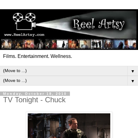
Films. Entertainment. Wellness.
▼
▼
Monday, October 18, 2010
TV Tonight - Chuck