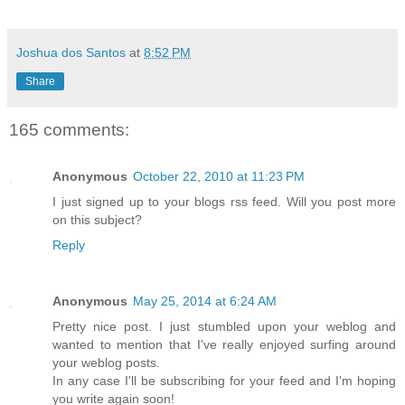
Joshua dos Santos
at
8:52 PM
Share
165 comments:
Anonymous
October 22, 2010 at 11:23 PM
I just signed up to your blogs rss feed. Will you post more
on this subject?
Reply
Anonymous
May 25, 2014 at 6:24 AM
Pretty nice post. I just stumbled upon your weblog and
wanted to mention that I've really enjoyed surfing around
your weblog posts.
In any case I'll be subscribing for your feed and I'm hoping
you write again soon!