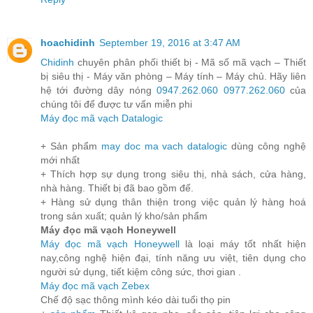
hoachidinh
September 19, 2016 at 3:47 AM
Chidinh
chuyên phân phối thiết bị - Mã số mã vạch – Thiết
bị siêu thị - Máy văn phòng – Máy tính – Máy chủ. Hãy liên
hệ tới đường dây nóng
0947.262.060
0977.262.060
của
chúng tôi để được tư vấn miễn phi
Máy đọc mã vạch Datalogic
+ Sản phẩm
may doc ma vach datalogic
dùng công nghệ
mới nhất
+ Thích hợp sự dụng trong siêu thị, nhà sách, cửa hàng,
nhà hàng. Thiết bị đã bao gồm đế.
+ Hàng sử dụng thân thiện trong việc quản lý hàng hoá
trong sản xuất; quản lý kho/sản phẩm
Máy đọc mã vạch Honeywell
Máy đọc mã vạch Honeywell
là loại máy tốt nhất hiện
nay,công nghệ hiện đại, tính năng ưu việt, tiên dụng cho
người sử dụng, tiết kiệm công sức, thơi gian .
Máy đọc mã vạch Zebex
Chế độ sạc thông mình kéo dài tuổi thọ pin