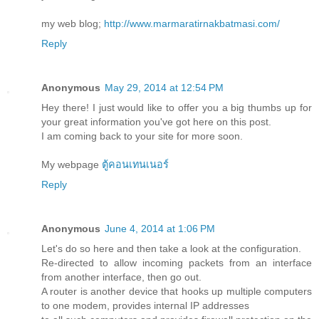
my web blog;
http://www.marmaratirnakbatmasi.com/
Reply
Anonymous
May 29, 2014 at 12:54 PM
Hey there! I just would like to offer you a big thumbs up for
your great information you've got here on this post.
I am coming back to your site for more soon.
My webpage
ตู้คอนเทนเนอร์
Reply
Anonymous
June 4, 2014 at 1:06 PM
Let's do so here and then take a look at the configuration.
Re-directed to allow incoming packets from an interface
from another interface, then go out.
A router is another device that hooks up multiple computers
to one modem, provides internal IP addresses