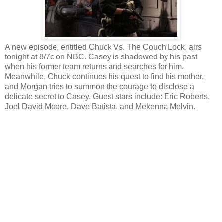
A new episode, entitled Chuck Vs. The Couch Lock, airs
tonight at 8/7c on NBC. Casey is shadowed by his past
when his former team returns and searches for him.
Meanwhile, Chuck continues his quest to find his mother,
and Morgan tries to summon the courage to disclose a
delicate secret to Casey. Guest stars include: Eric Roberts,
Joel David Moore, Dave Batista, and Mekenna Melvin.