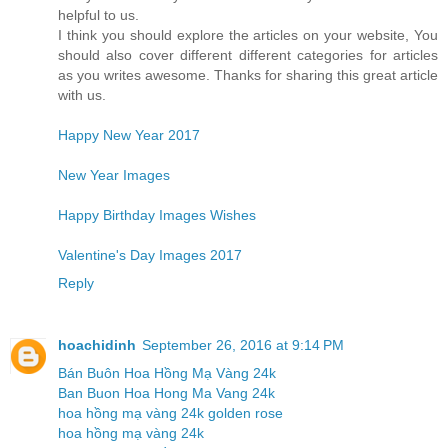
helpful to us.
I think you should explore the articles on your website, You
should also cover different different categories for articles
as you writes awesome. Thanks for sharing this great article
with us.
Happy New Year 2017
New Year Images
Happy Birthday Images Wishes
Valentine's Day Images 2017
Reply
hoachidinh
September 26, 2016 at 9:14 PM
Bán Buôn Hoa Hồng Mạ Vàng 24k
Ban Buon Hoa Hong Ma Vang 24k
hoa hồng mạ vàng 24k golden rose
hoa hồng mạ vàng 24k