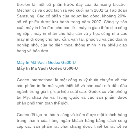
Bixolon là một bộ phận trước đây của Samsung Electro-
Mechanics và được tách ra vào cuối năm 2002 từ Tập đoàn
Samsung. Các cổ phần của người lao động, khoảng 20% ​​
số cổ phiếu được lưu hành trong năm 2007. Công ty sản
xuất máy in hóa đơn cho bán lẻ , máy in giao thức cho công
nghiệp , máy in nhãn cho hậu cần và y học cũng như các
máy in di động cho hậu cần, vận tải, phục vụ và các doanh
nghiệp nhỏ, của họ điện thoại thông minh in ra phiếu giao
hàng và hóa đơn
Máy In Mã Vạch Godex G500-U
Máy In Mã Vạch Godex G500-U
Godex International là một công ty kỹ thuật chuyên về các
sản phẩm in ấn mã vạch thiết kế và sản xuất mà dẫn đầu
ngành trong giá trị, loại hiệu suất cao. Godex có văn phòng
tại Mỹ, châu Âu và Trung Quốc và các sản phẩm được
phân phối trên toàn thế giới.
Godex đã tạo ra thành công và kiếm được một khách hàng
trung thành của hàng ngàn khách hàng bằng cách cung
cấp các sản phẩm rất phải chăng được thiết kế rất tốt và