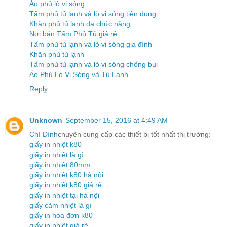
Áo phủ lò vi sóng
Tấm phủ tủ lạnh và lò vi sóng tiện dụng
Khăn phủ tủ lạnh đa chức năng
Nơi bán Tấm Phủ Tủ giá rẻ
Tấm phủ tủ lạnh và lò vi sóng gia đình
Khăn phủ tủ lạnh
Tấm phủ tủ lạnh và lò vi sóng chống bụi
Áo Phủ Lò Vi Sóng và Tủ Lạnh
Reply
Unknown
September 15, 2016 at 4:49 AM
Chí Đình
chuyên cung cấp các thiết bị tốt nhất thị trường:
giấy in nhiệt k80
giấy in nhiệt là gì
giấy in nhiệt 80mm
giấy in nhiệt k80 hà nội
giấy in nhiệt k80 giá rẻ
giấy in nhiệt tại hà nội
giấy cảm nhiệt là gì
giấy in hóa đơn k80
giấy in nhiệt giá rẻ