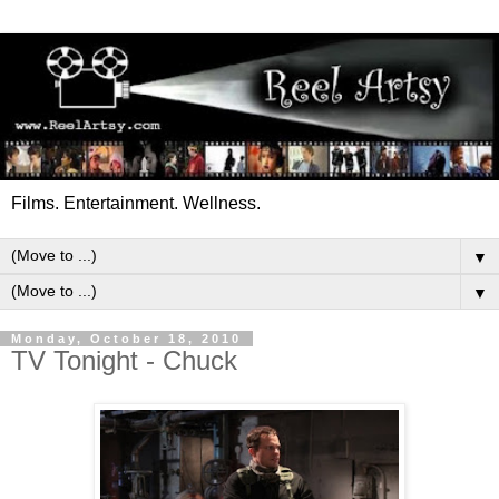
Films. Entertainment. Wellness.
▼
▼
Monday, October 18, 2010
TV Tonight - Chuck