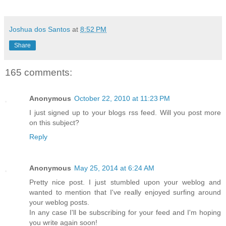
Joshua dos Santos
at
8:52 PM
Share
165 comments:
Anonymous
October 22, 2010 at 11:23 PM
I just signed up to your blogs rss feed. Will you post more
on this subject?
Reply
Anonymous
May 25, 2014 at 6:24 AM
Pretty nice post. I just stumbled upon your weblog and
wanted to mention that I've really enjoyed surfing around
your weblog posts.
In any case I'll be subscribing for your feed and I'm hoping
you write again soon!