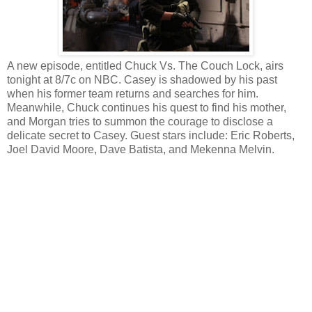
A new episode, entitled Chuck Vs. The Couch Lock, airs
tonight at 8/7c on NBC. Casey is shadowed by his past
when his former team returns and searches for him.
Meanwhile, Chuck continues his quest to find his mother,
and Morgan tries to summon the courage to disclose a
delicate secret to Casey. Guest stars include: Eric Roberts,
Joel David Moore, Dave Batista, and Mekenna Melvin.