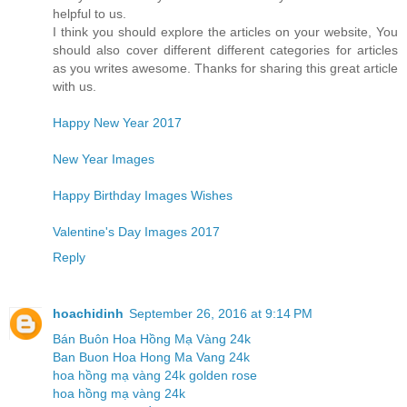
helpful to us.
I think you should explore the articles on your website, You
should also cover different different categories for articles
as you writes awesome. Thanks for sharing this great article
with us.
Happy New Year 2017
New Year Images
Happy Birthday Images Wishes
Valentine's Day Images 2017
Reply
hoachidinh
September 26, 2016 at 9:14 PM
Bán Buôn Hoa Hồng Mạ Vàng 24k
Ban Buon Hoa Hong Ma Vang 24k
hoa hồng mạ vàng 24k golden rose
hoa hồng mạ vàng 24k