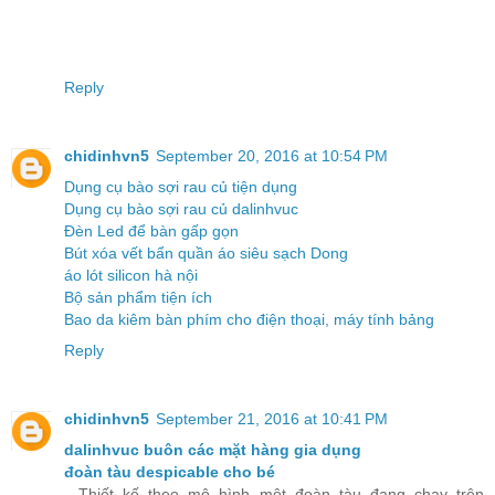
Reply
chidinhvn5
September 20, 2016 at 10:54 PM
Dụng cụ bào sợi rau củ tiện dụng
Dụng cụ bào sợi rau củ dalinhvuc
Đèn Led để bàn gấp gọn
Bút xóa vết bẩn quần áo siêu sạch Dong
áo lót silicon hà nội
Bộ sản phẩm tiện ích
Bao da kiêm bàn phím cho điện thoại, máy tính bảng
Reply
chidinhvn5
September 21, 2016 at 10:41 PM
dalinhvuc buôn các mặt hàng gia dụng
đoàn tàu despicable cho bé
- Thiết kế theo mô hình một đoàn tàu đang chạy trên