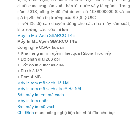
chuỗi cung ứng sản xuất, bán lẻ, nước và y tế ngành. Trong
năm 2013, công ty đã đạt doanh số 1038000000 $ và có
giá trị vốn hóa thị trường của $ 3,6 tỷ USD.
In với tốc độ cao chuyên dùng cho các nhà máy sản xuất,
kho xưởng, các siêu thị lớn…
Máy In Mã Vạch SBARCO T4E
Máy In Mã Vạch SBARCO T4E
Công nghệ USA - Taiwan
+ Khả năng in In truyền nhiệt qua Ribon/ Trực tiếp
+ Độ phân giải 203 dpi
+ Tốc độ in 4 inches/giây
+ Flash 8 MB
+ Ram 4 MB
Máy in tem mã vạch Hà Nội
Máy in tem mã vạch giá rẻ Hà Nội
Bán máy in tem mã vạch
Máy in tem nhãn
Bán máy in mã vạch
Chí Đình
mang công nghệ tiện ích nhất đến cho bạn