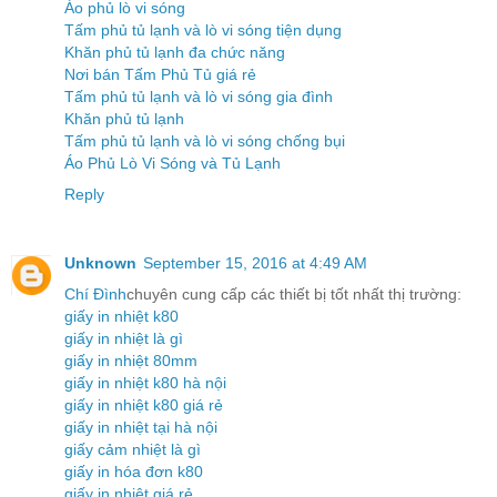
Áo phủ lò vi sóng
Tấm phủ tủ lạnh và lò vi sóng tiện dụng
Khăn phủ tủ lạnh đa chức năng
Nơi bán Tấm Phủ Tủ giá rẻ
Tấm phủ tủ lạnh và lò vi sóng gia đình
Khăn phủ tủ lạnh
Tấm phủ tủ lạnh và lò vi sóng chống bụi
Áo Phủ Lò Vi Sóng và Tủ Lạnh
Reply
Unknown
September 15, 2016 at 4:49 AM
Chí Đình
chuyên cung cấp các thiết bị tốt nhất thị trường:
giấy in nhiệt k80
giấy in nhiệt là gì
giấy in nhiệt 80mm
giấy in nhiệt k80 hà nội
giấy in nhiệt k80 giá rẻ
giấy in nhiệt tại hà nội
giấy cảm nhiệt là gì
giấy in hóa đơn k80
giấy in nhiệt giá rẻ