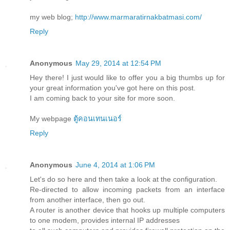
my web blog;
http://www.marmaratirnakbatmasi.com/
Reply
Anonymous
May 29, 2014 at 12:54 PM
Hey there! I just would like to offer you a big thumbs up for
your great information you've got here on this post.
I am coming back to your site for more soon.
My webpage
ตู้คอนเทนเนอร์
Reply
Anonymous
June 4, 2014 at 1:06 PM
Let's do so here and then take a look at the configuration.
Re-directed to allow incoming packets from an interface
from another interface, then go out.
A router is another device that hooks up multiple computers
to one modem, provides internal IP addresses