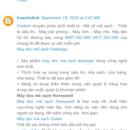
hoachidinh
September 19, 2016 at 3:47 AM
Chidinh
chuyên phân phối thiết bị - Mã số mã vạch – Thiết
bị siêu thị - Máy văn phòng – Máy tính – Máy chủ. Hãy liên
hệ tới đường dây nóng
0947.262.060
0977.262.060
của
chúng tôi để được tư vấn miễn phi
Máy đọc mã vạch Datalogic
+ Sản phẩm
may doc ma vach datalogic
dùng công nghệ
mới nhất
+ Thích hợp sự dụng trong siêu thị, nhà sách, cửa hàng,
nhà hàng. Thiết bị đã bao gồm đế.
+ Hàng sử dụng thân thiện trong việc quản lý hàng hoá
trong sản xuất; quản lý kho/sản phẩm
Máy đọc mã vạch Honeywell
Máy đọc mã vạch Honeywell
là loại máy tốt nhất hiện
nay,công nghệ hiện đại, tính năng ưu việt, tiên dụng cho
người sử dụng, tiết kiệm công sức, thơi gian .
Máy đọc mã vạch Zebex
Chế độ sạc thông mình kéo dài tuổi thọ pin