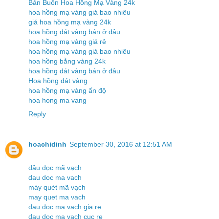
Bán Buôn Hoa Hồng Mạ Vàng 24k
hoa hồng mạ vàng giá bao nhiêu
giá hoa hồng mạ vàng 24k
hoa hồng dát vàng bán ở đâu
hoa hồng mạ vàng giá rẻ
hoa hồng mạ vàng giá bao nhiêu
hoa hồng bằng vàng 24k
hoa hồng dát vàng bán ở đâu
Hoa hồng dát vàng
hoa hồng mạ vàng ấn độ
hoa hong ma vang
Reply
hoachidinh
September 30, 2016 at 12:51 AM
đầu đọc mã vạch
dau doc ma vach
máy quét mã vạch
may quet ma vach
dau doc ma vach gia re
dau doc ma vach cuc re