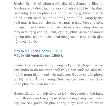
Bixolon là một bộ phận trước đây của Samsung Electro-
Mechanics và được tách ra vào cuối năm 2002 từ Tập đoàn
Samsung. Các cổ phần của người lao động, khoảng 20% ​​
số cổ phiếu được lưu hành trong năm 2007. Công ty sản
xuất máy in hóa đơn cho bán lẻ , máy in giao thức cho công
nghiệp , máy in nhãn cho hậu cần và y học cũng như các
máy in di động cho hậu cần, vận tải, phục vụ và các doanh
nghiệp nhỏ, của họ điện thoại thông minh in ra phiếu giao
hàng và hóa đơn
Máy In Mã Vạch Godex G500-U
Máy In Mã Vạch Godex G500-U
Godex International là một công ty kỹ thuật chuyên về các
sản phẩm in ấn mã vạch thiết kế và sản xuất mà dẫn đầu
ngành trong giá trị, loại hiệu suất cao. Godex có văn phòng
tại Mỹ, châu Âu và Trung Quốc và các sản phẩm được
phân phối trên toàn thế giới.
Godex đã tạo ra thành công và kiếm được một khách hàng
trung thành của hàng ngàn khách hàng bằng cách cung
cấp các sản phẩm rất phải chăng được thiết kế rất tốt và