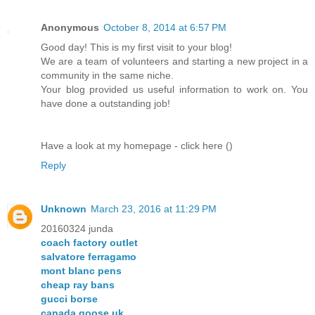
Anonymous
October 8, 2014 at 6:57 PM
Good day! This is my first visit to your blog!
We are a team of volunteers and starting a new project in a
community in the same niche.
Your blog provided us useful information to work on. You
have done a outstanding job!
Have a look at my homepage - click here (
)
Reply
Unknown
March 23, 2016 at 11:29 PM
20160324 junda
coach factory outlet
salvatore ferragamo
mont blanc pens
cheap ray bans
gucci borse
canada goose uk