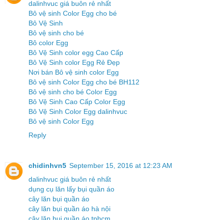
dalinhvuc giá buôn rẻ nhất
Bô vệ sinh Color Egg cho bé
Bô Vệ Sinh
Bô vệ sinh cho bé
Bô color Egg
Bô Vệ Sinh color egg Cao Cấp
Bô Vệ Sinh color Egg Rẻ Đẹp
Nơi bán Bô vệ sinh color Egg
Bô vệ sinh Color Egg cho bé BH112
Bô vệ sinh cho bé Color Egg
Bô Vệ Sinh Cao Cấp Color Egg
Bô Vệ Sinh Color Egg dalinhvuc
Bô vệ sinh Color Egg
Reply
chidinhvn5
September 15, 2016 at 12:23 AM
dalinhvuc giá buôn rẻ nhất
dụng cụ lăn lấy bụi quần áo
cây lăn bụi quần áo
cây lăn bụi quần áo hà nội
cây lăn bụi quần áo tphcm