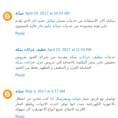
صيانة
April 29, 2017 at 10:54 AM
يمكنك الان الاستفادة من خدمات ضمان
توكيل جليم جاز
الذي يقدم
علي هيئة مجموعة من خدمات
صيانة جليم جاز
عالية المستوي
Reply
تنظيف خزانات بمكة
April 29, 2017 at 11:03 AM
خدمات
تنظيف خزانات بمكة
مقدمة من شركة العنود بعروض
تخفيض علي سعر التكلفة بالاضافة الي عروض
عزل خزانات بمكة
الشاملة العزل و التنظيف و التطهير فقط من العنود
Reply
صيانة
May 3, 2017 at 4:17 AM
تواصل مع فريق عمل
صيانه يونيفرسال
اذا كنت تعاني من اعطال
بالاجهزه الكهربائية حيث انها توفر احدث الادوات وقطع اليغار
اللازمه لاصلاح جميع انواع الاجهزهب كل سهولة .
Reply