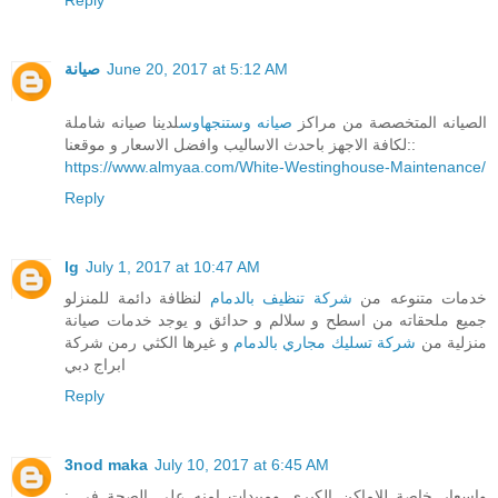
صيانة
June 20, 2017 at 5:12 AM
الصيانه المتخصصة من مراكز
صيانه وستنجهاوس
لدينا صيانه شاملة
لكافة الاجهز باحدث الاساليب وافضل الاسعار و موقعنا::
https://www.almyaa.com/White-Westinghouse-Maintenance/
Reply
lg
July 1, 2017 at 10:47 AM
خدمات متنوعه من
شركة تنظيف بالدمام
لنظافة دائمة للمنزلو
جميع ملحقاته من اسطح و سلالم و حدائق و يوجد خدمات صيانة
منزلية من
شركة تسليك مجاري بالدمام
و غيرها الكثي رمن شركة
ابراج دبي
Reply
3nod maka
July 10, 2017 at 6:45 AM
واسعار خاصة للاماكن الكبرى ومبيدات امنه على الصحة في :