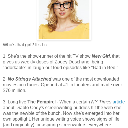
Who's that girl? It's Liz.
1. She's the show-runner of the hit TV show
New Girl
, that
gives us weekly doses of Zooey Deschanel being
"adorkable" in laugh-out-loud episodes like "Bad in Bed."
2.
No Strings Attached
was one of the most downloaded
movies on iTunes. Opened at #1 in theaters and made over
$70 million.
3. Long live
The Fempire
! - When a certain
NY Times
article
about Diablo Cody's screenwriting buddies hit the web she
was the newbie of the bunch. Now she's emerged into her
own spotlight. Her unique writing voice shows signs of life
(and originality) for aspiring screenwriters everywhere.