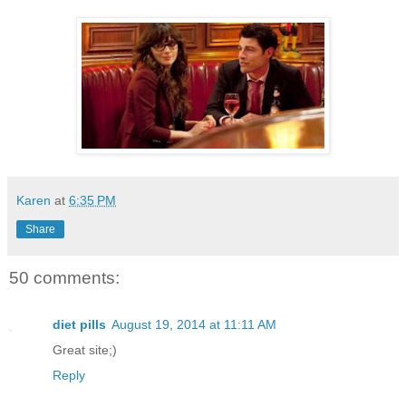
Karen
at
6:35 PM
Share
50 comments:
diet pills
August 19, 2014 at 11:11 AM
Great site;)
Reply