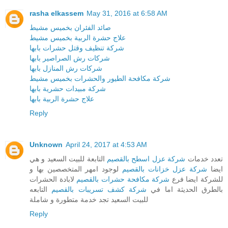
rasha elkassem
May 31, 2016 at 6:58 AM
صائد الفئران بخميس مشيط
علاج حشرة الربية بخميس مشيط
شركة تنظيف وقتل حشرات بابها
شركات رش الصراصير بابها
شركات رش المنازل بابها
شركة مكافحة الطيور والحشرات بخميس مشيط
شركة مبيدات حشرية بابها
علاج حشرة الربية بابها
Reply
Unknown
April 24, 2017 at 4:53 AM
تعدد خدمات
شركة عزل اسطح بالقصيم
التابعة للبيت السعيد و هي
ايضا
شركة عزل خزانات بالقصيم
لوجود امهر المتخصصين بها و
للشركة ايضا فرع
شركة مكافحة حشرات بالقصيم
لابادة الحشرات
بالطرق الحديثة اما في
شركة كشف تسريبات بالقصيم
التابعه
للبيت السعيد تجد خدمة متطورة و شاملة
Reply