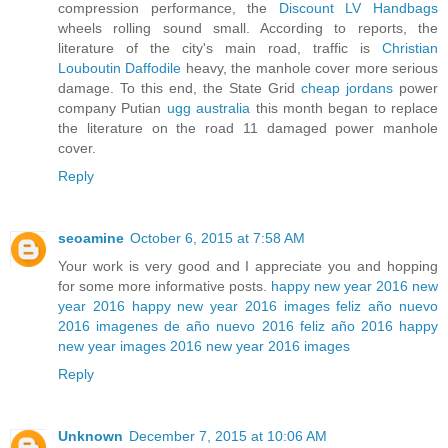
compression performance, the
Discount LV Handbags
wheels rolling sound small. According to reports, the
literature of the city's main road, traffic is
Christian
Louboutin Daffodile
heavy, the manhole cover more serious
damage. To this end, the State Grid
cheap jordans
power
company Putian
ugg australia
this month began to replace
the literature on the road 11 damaged power manhole
cover.
Reply
seoamine
October 6, 2015 at 7:58 AM
Your work is very good and I appreciate you and hopping
for some more informative posts.
happy new year 2016
new
year 2016
happy new year 2016 images
feliz año nuevo
2016
imagenes de año nuevo 2016
feliz año 2016
happy
new year images 2016
new year 2016 images
Reply
Unknown
December 7, 2015 at 10:06 AM