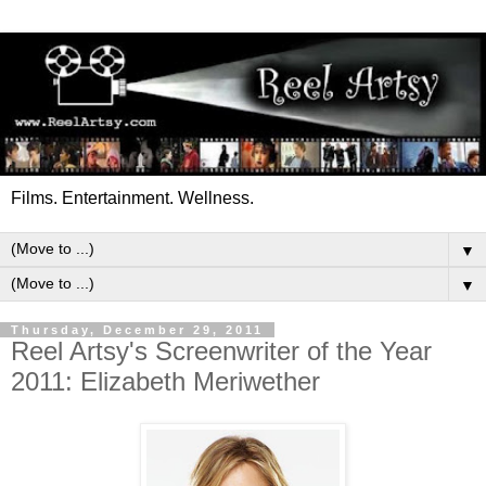
Films. Entertainment. Wellness.
▼
▼
Thursday, December 29, 2011
Reel Artsy's Screenwriter of the Year
2011: Elizabeth Meriwether