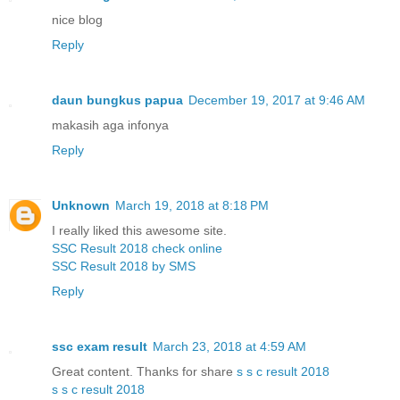
nice blog
Reply
daun bungkus papua
December 19, 2017 at 9:46 AM
makasih aga infonya
Reply
Unknown
March 19, 2018 at 8:18 PM
I really liked this awesome site.
SSC Result 2018 check online
SSC Result 2018 by SMS
Reply
ssc exam result
March 23, 2018 at 4:59 AM
Great content. Thanks for share
s s c result 2018
s s c result 2018