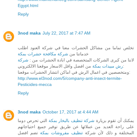
Egypt.html
Reply
3nod maka
July 22, 2017 at 7:47 AM
تخلص تماما من مشاكل الحشرات معنا في شركة العنود اطلب
خدماتنا من
شركة مكافحة حشرات بمكة
لاننا من كبرى الشركات المتخصصة في ابادة الحشرات من :
شركة
من افضل واقل الاسعار موقعنا الالكتروني:
رش مبيدات بمكة
ومتخصصين في اعمال الرش في اماكن انتشار الحشرات موقعنا:
http://www.el3nod.com/5/company-anti-insect-termite-
Pesticides-mecca
Reply
3nod maka
October 17, 2017 at 4:44 AM
يمكنك أن تقوم بزيارة
شركة تنظيف بالبخار بمكة
التي تحرص دوما
على راحة العديد من عملائها عن طريق توفير جميع احتياجاتهم
المختلفة و ذلك لأن شركة
تنظيف مفروشات بمكة
تضم افضل