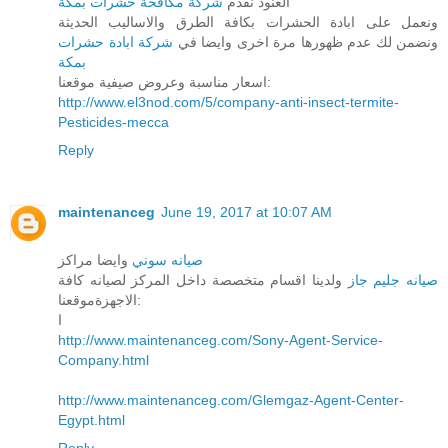
العنود نقدم
شركة مكافحة حشرات بمكة
ونعمل على ابادة الحشرات بكافة الطرق والاساليب الحديثة
ونضمن لك عدم ظهورها مرة اخرى وايضا في
شركة ابادة حشرات
بمكة
اسعار مناسبة وعروض صيفية موقعنا:
http://www.el3nod.com/5/company-anti-insect-termite-
Pesticides-mecca
Reply
maintenanceg
June 19, 2017 at 10:07 AM
صيانه سوني
وايضا مراكز
صيانه جليم جاز
ولدينا اقسام متخصصة داخل المركز لصيانه كافة
الاجهزةموقعنا:
ا
http://www.maintenanceg.com/Sony-Agent-Service-
Company.html
http://www.maintenanceg.com/Glemgaz-Agent-Center-
Egypt.html
Reply