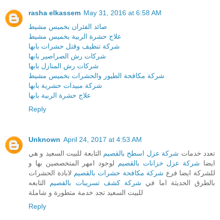
rasha elkassem
May 31, 2016 at 6:58 AM
صائد الفئران بخميس مشيط
علاج حشرة الربية بخميس مشيط
شركة تنظيف وقتل حشرات بابها
شركات رش الصراصير بابها
شركات رش المنازل بابها
شركة مكافحة الطيور والحشرات بخميس مشيط
شركة مبيدات حشرية بابها
علاج حشرة الربية بابها
Reply
Unknown
April 24, 2017 at 4:53 AM
تعدد خدمات
شركة عزل اسطح بالقصيم
التابعة للبيت السعيد و هي
ايضا
شركة عزل خزانات بالقصيم
لوجود امهر المتخصصين بها و
للشركة ايضا فرع
شركة مكافحة حشرات بالقصيم
لابادة الحشرات
بالطرق الحديثة اما في
شركة كشف تسريبات بالقصيم
التابعه
للبيت السعيد تجد خدمة متطورة و شاملة
Reply