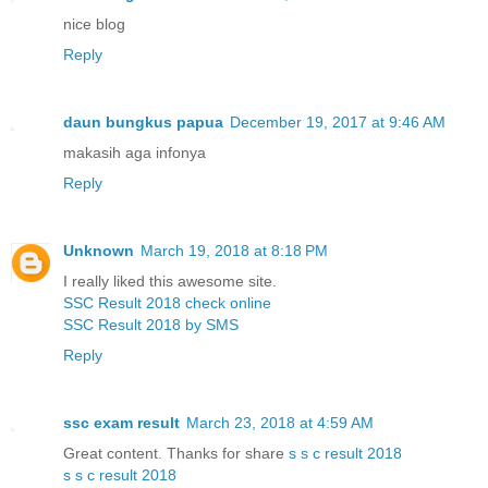
nice blog
Reply
daun bungkus papua
December 19, 2017 at 9:46 AM
makasih aga infonya
Reply
Unknown
March 19, 2018 at 8:18 PM
I really liked this awesome site.
SSC Result 2018 check online
SSC Result 2018 by SMS
Reply
ssc exam result
March 23, 2018 at 4:59 AM
Great content. Thanks for share
s s c result 2018
s s c result 2018