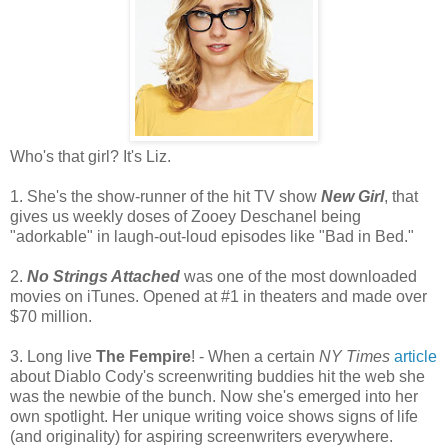
Who's that girl? It's Liz.
1. She's the show-runner of the hit TV show
New Girl
, that
gives us weekly doses of Zooey Deschanel being
"adorkable" in laugh-out-loud episodes like "Bad in Bed."
2.
No Strings Attached
was one of the most downloaded
movies on iTunes. Opened at #1 in theaters and made over
$70 million.
3. Long live
The Fempire
! - When a certain
NY Times
article
about Diablo Cody's screenwriting buddies hit the web she
was the newbie of the bunch. Now she's emerged into her
own spotlight. Her unique writing voice shows signs of life
(and originality) for aspiring screenwriters everywhere.