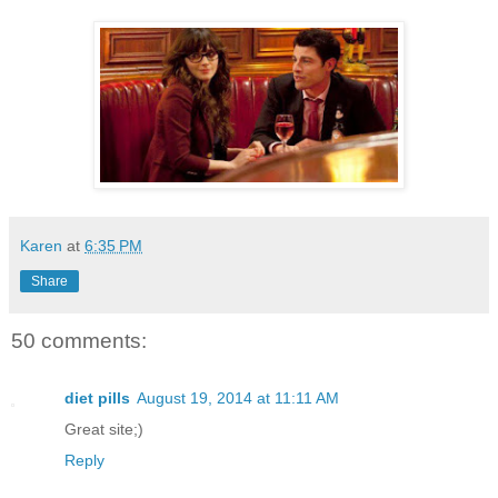
Karen
at
6:35 PM
Share
50 comments:
diet pills
August 19, 2014 at 11:11 AM
Great site;)
Reply