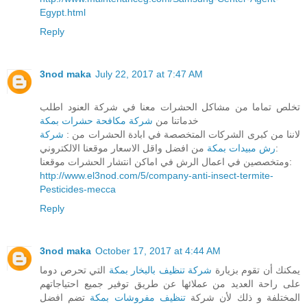
Egypt.html
Reply
3nod maka
July 22, 2017 at 7:47 AM
تخلص تماما من مشاكل الحشرات معنا في شركة العنود اطلب
خدماتنا من
شركة مكافحة حشرات بمكة
لاننا من كبرى الشركات المتخصصة في ابادة الحشرات من :
شركة
من افضل واقل الاسعار موقعنا الالكتروني:
رش مبيدات بمكة
ومتخصصين في اعمال الرش في اماكن انتشار الحشرات موقعنا:
http://www.el3nod.com/5/company-anti-insect-termite-
Pesticides-mecca
Reply
3nod maka
October 17, 2017 at 4:44 AM
يمكنك أن تقوم بزيارة
شركة تنظيف بالبخار بمكة
التي تحرص دوما
على راحة العديد من عملائها عن طريق توفير جميع احتياجاتهم
المختلفة و ذلك لأن شركة
تنظيف مفروشات بمكة
تضم افضل