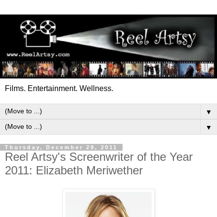
Films. Entertainment. Wellness.
▼
▼
Thursday, December 29, 2011
Reel Artsy's Screenwriter of the Year
2011: Elizabeth Meriwether