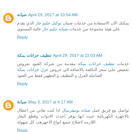
صيانة
April 29, 2017 at 10:54 AM
يمكنك الان الاستفادة من خدمات ضمان
توكيل جليم جاز
الذي يقدم
علي هيئة مجموعة من خدمات
صيانة جليم جاز
عالية المستوي
Reply
تنظيف خزانات بمكة
April 29, 2017 at 11:03 AM
خدمات
تنظيف خزانات بمكة
مقدمة من شركة العنود بعروض
تخفيض علي سعر التكلفة بالاضافة الي عروض
عزل خزانات بمكة
الشاملة العزل و التنظيف و التطهير فقط من العنود
Reply
صيانة
May 3, 2017 at 4:17 AM
تواصل مع فريق عمل
صيانه يونيفرسال
اذا كنت تعاني من اعطال
بالاجهزه الكهربائية حيث انها توفر احدث الادوات وقطع اليغار
اللازمه لاصلاح جميع انواع الاجهزهب كل سهولة .
Reply