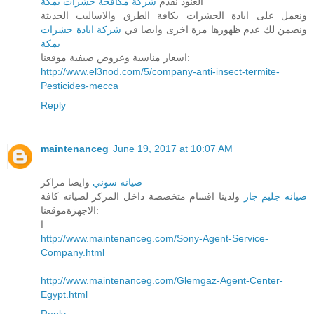
العنود نقدم
شركة مكافحة حشرات بمكة
ونعمل على ابادة الحشرات بكافة الطرق والاساليب الحديثة
ونضمن لك عدم ظهورها مرة اخرى وايضا في
شركة ابادة حشرات
بمكة
اسعار مناسبة وعروض صيفية موقعنا:
http://www.el3nod.com/5/company-anti-insect-termite-
Pesticides-mecca
Reply
maintenanceg
June 19, 2017 at 10:07 AM
صيانه سوني
وايضا مراكز
صيانه جليم جاز
ولدينا اقسام متخصصة داخل المركز لصيانه كافة
الاجهزةموقعنا:
ا
http://www.maintenanceg.com/Sony-Agent-Service-
Company.html
http://www.maintenanceg.com/Glemgaz-Agent-Center-
Egypt.html
Reply