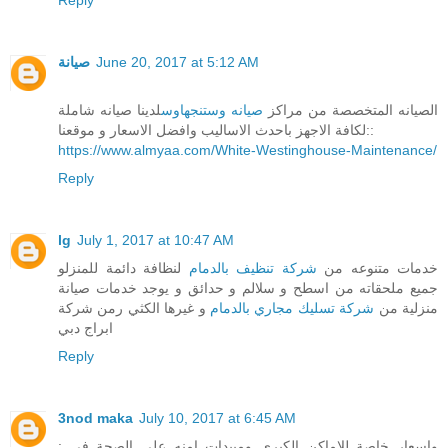
صيانة
June 20, 2017 at 5:12 AM
الصيانه المتخصصة من مراكز
صيانه وستنجهاوس
لدينا صيانه شاملة
لكافة الاجهز باحدث الاساليب وافضل الاسعار و موقعنا::
https://www.almyaa.com/White-Westinghouse-Maintenance/
Reply
lg
July 1, 2017 at 10:47 AM
خدمات متنوعه من
شركة تنظيف بالدمام
لنظافة دائمة للمنزلو
جميع ملحقاته من اسطح و سلالم و حدائق و يوجد خدمات صيانة
منزلية من
شركة تسليك مجاري بالدمام
و غيرها الكثي رمن شركة
ابراج دبي
Reply
3nod maka
July 10, 2017 at 6:45 AM
واسعار خاصة للاماكن الكبرى ومبيدات امنه على الصحة في :