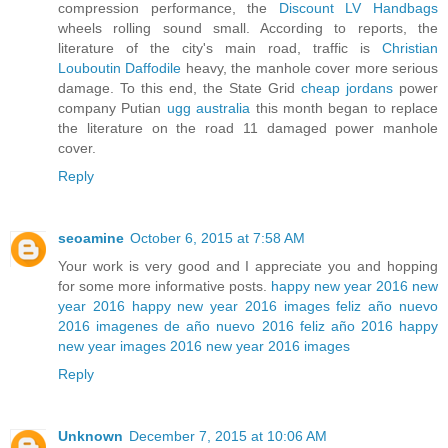
compression performance, the
Discount LV Handbags
wheels rolling sound small. According to reports, the
literature of the city's main road, traffic is
Christian
Louboutin Daffodile
heavy, the manhole cover more serious
damage. To this end, the State Grid
cheap jordans
power
company Putian
ugg australia
this month began to replace
the literature on the road 11 damaged power manhole
cover.
Reply
seoamine
October 6, 2015 at 7:58 AM
Your work is very good and I appreciate you and hopping
for some more informative posts.
happy new year 2016
new
year 2016
happy new year 2016 images
feliz año nuevo
2016
imagenes de año nuevo 2016
feliz año 2016
happy
new year images 2016
new year 2016 images
Reply
Unknown
December 7, 2015 at 10:06 AM