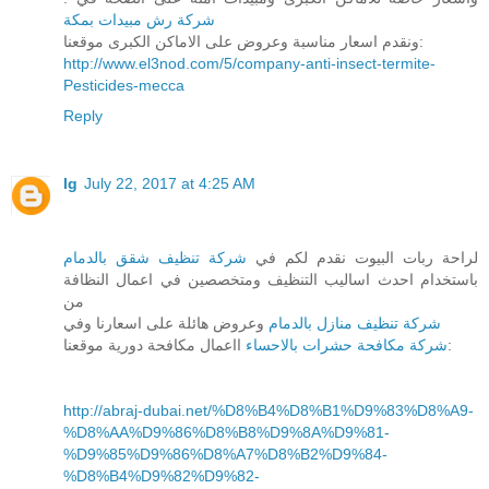
شركة رش مبيدات بمكة
ونقدم اسعار مناسبة وعروض على الاماكن الكبرى موقعنا:
http://www.el3nod.com/5/company-anti-insect-termite-
Pesticides-mecca
Reply
lg
July 22, 2017 at 4:25 AM
لراحة ربات البيوت نقدم لكم في
شركة تنظيف شقق بالدمام
باستخدام احدث اساليب التنظيف ومتخصصين في اعمال النظافة
من
شركة تنظيف منازل بالدمام
وعروض هائلة على اسعارنا وفي
ااعمال مكافحة دورية موقعنا:
شركة مكافحة حشرات بالاحساء
http://abraj-dubai.net/%D8%B4%D8%B1%D9%83%D8%A9-
%D8%AA%D9%86%D8%B8%D9%8A%D9%81-
%D9%85%D9%86%D8%A7%D8%B2%D9%84-
%D8%B4%D9%82%D9%82-