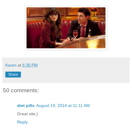
Karen
at
6:35 PM
Share
50 comments:
diet pills
August 19, 2014 at 11:11 AM
Great site;)
Reply