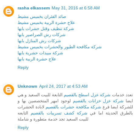
rasha elkassem
May 31, 2016 at 6:58 AM
صائد الفئران بخميس مشيط
علاج حشرة الربية بخميس مشيط
شركة تنظيف وقتل حشرات بابها
شركات رش الصراصير بابها
شركات رش المنازل بابها
شركة مكافحة الطيور والحشرات بخميس مشيط
شركة مبيدات حشرية بابها
علاج حشرة الربية بابها
Reply
Unknown
April 24, 2017 at 4:53 AM
تعدد خدمات
شركة عزل اسطح بالقصيم
التابعة للبيت السعيد و هي
ايضا
شركة عزل خزانات بالقصيم
لوجود امهر المتخصصين بها و
للشركة ايضا فرع
شركة مكافحة حشرات بالقصيم
لابادة الحشرات
بالطرق الحديثة اما في
شركة كشف تسريبات بالقصيم
التابعه
للبيت السعيد تجد خدمة متطورة و شاملة
Reply