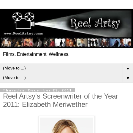
Films. Entertainment. Wellness.
▼
▼
Thursday, December 29, 2011
Reel Artsy's Screenwriter of the Year
2011: Elizabeth Meriwether