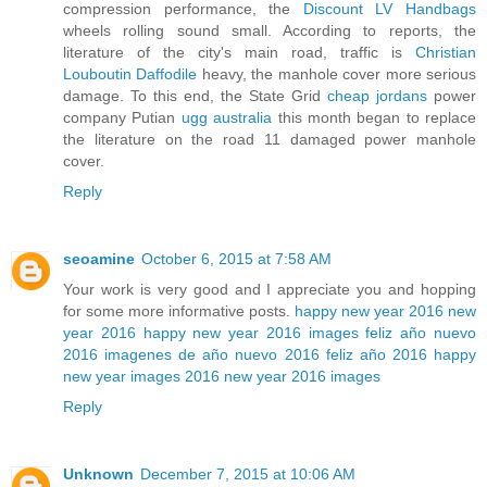
compression performance, the
Discount LV Handbags
wheels rolling sound small. According to reports, the
literature of the city's main road, traffic is
Christian
Louboutin Daffodile
heavy, the manhole cover more serious
damage. To this end, the State Grid
cheap jordans
power
company Putian
ugg australia
this month began to replace
the literature on the road 11 damaged power manhole
cover.
Reply
seoamine
October 6, 2015 at 7:58 AM
Your work is very good and I appreciate you and hopping
for some more informative posts.
happy new year 2016
new
year 2016
happy new year 2016 images
feliz año nuevo
2016
imagenes de año nuevo 2016
feliz año 2016
happy
new year images 2016
new year 2016 images
Reply
Unknown
December 7, 2015 at 10:06 AM