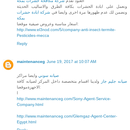
العنود نقدم
شركة مكافحة حشرات بمكة
ونعمل على ابادة الحشرات بكافة الطرق والاساليب الحديثة
ونضمن لك عدم ظهورها مرة اخرى وايضا في
شركة ابادة حشرات
بمكة
اسعار مناسبة وعروض صيفية موقعنا:
http://www.el3nod.com/5/company-anti-insect-termite-
Pesticides-mecca
Reply
maintenanceg
June 19, 2017 at 10:07 AM
صيانه سوني
وايضا مراكز
صيانه جليم جاز
ولدينا اقسام متخصصة داخل المركز لصيانه كافة
الاجهزةموقعنا:
ا
http://www.maintenanceg.com/Sony-Agent-Service-
Company.html
http://www.maintenanceg.com/Glemgaz-Agent-Center-
Egypt.html
Reply