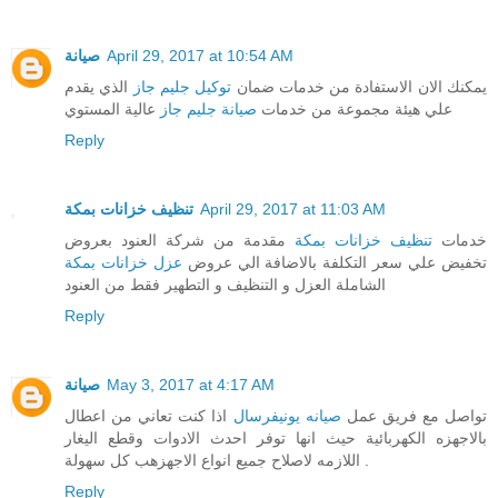
صيانة
April 29, 2017 at 10:54 AM
يمكنك الان الاستفادة من خدمات ضمان
توكيل جليم جاز
الذي يقدم
علي هيئة مجموعة من خدمات
صيانة جليم جاز
عالية المستوي
Reply
تنظيف خزانات بمكة
April 29, 2017 at 11:03 AM
خدمات
تنظيف خزانات بمكة
مقدمة من شركة العنود بعروض
تخفيض علي سعر التكلفة بالاضافة الي عروض
عزل خزانات بمكة
الشاملة العزل و التنظيف و التطهير فقط من العنود
Reply
صيانة
May 3, 2017 at 4:17 AM
تواصل مع فريق عمل
صيانه يونيفرسال
اذا كنت تعاني من اعطال
بالاجهزه الكهربائية حيث انها توفر احدث الادوات وقطع اليغار
اللازمه لاصلاح جميع انواع الاجهزهب كل سهولة .
Reply