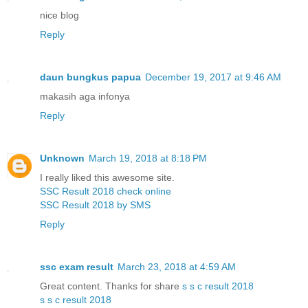
nice blog
Reply
daun bungkus papua
December 19, 2017 at 9:46 AM
makasih aga infonya
Reply
Unknown
March 19, 2018 at 8:18 PM
I really liked this awesome site.
SSC Result 2018 check online
SSC Result 2018 by SMS
Reply
ssc exam result
March 23, 2018 at 4:59 AM
Great content. Thanks for share
s s c result 2018
s s c result 2018