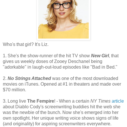
Who's that girl? It's Liz.
1. She's the show-runner of the hit TV show
New Girl
, that
gives us weekly doses of Zooey Deschanel being
"adorkable" in laugh-out-loud episodes like "Bad in Bed."
2.
No Strings Attached
was one of the most downloaded
movies on iTunes. Opened at #1 in theaters and made over
$70 million.
3. Long live
The Fempire
! - When a certain
NY Times
article
about Diablo Cody's screenwriting buddies hit the web she
was the newbie of the bunch. Now she's emerged into her
own spotlight. Her unique writing voice shows signs of life
(and originality) for aspiring screenwriters everywhere.