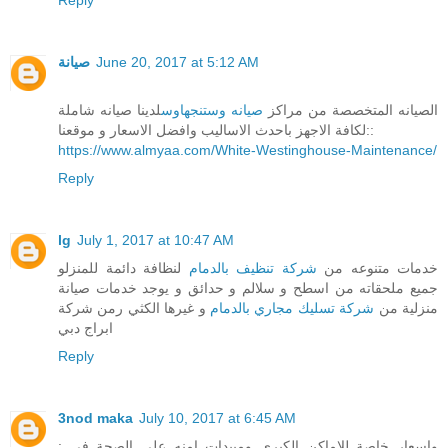
صيانة
June 20, 2017 at 5:12 AM
الصيانه المتخصصة من مراكز
صيانه وستنجهاوس
لدينا صيانه شاملة
لكافة الاجهز باحدث الاساليب وافضل الاسعار و موقعنا::
https://www.almyaa.com/White-Westinghouse-Maintenance/
Reply
lg
July 1, 2017 at 10:47 AM
خدمات متنوعه من
شركة تنظيف بالدمام
لنظافة دائمة للمنزلو
جميع ملحقاته من اسطح و سلالم و حدائق و يوجد خدمات صيانة
منزلية من
شركة تسليك مجاري بالدمام
و غيرها الكثي رمن شركة
ابراج دبي
Reply
3nod maka
July 10, 2017 at 6:45 AM
واسعار خاصة للاماكن الكبرى ومبيدات امنه على الصحة في :