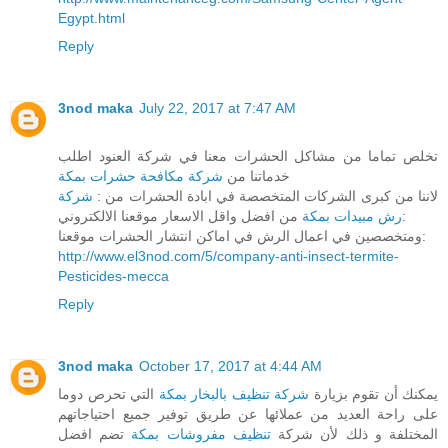
Egypt.html
Reply
3nod maka
July 22, 2017 at 7:47 AM
تخلص تماما من مشاكل الحشرات معنا في شركة العنود اطلب
خدماتنا من
شركة مكافحة حشرات بمكة
لاننا من كبرى الشركات المتخصصة في ابادة الحشرات من :
شركة
من افضل واقل الاسعار موقعنا الالكتروني:
رش مبيدات بمكة
ومتخصصين في اعمال الرش في اماكن انتشار الحشرات موقعنا:
http://www.el3nod.com/5/company-anti-insect-termite-
Pesticides-mecca
Reply
3nod maka
October 17, 2017 at 4:44 AM
يمكنك أن تقوم بزيارة
شركة تنظيف بالبخار بمكة
التي تحرص دوما
على راحة العديد من عملائها عن طريق توفير جميع احتياجاتهم
المختلفة و ذلك لأن شركة
تنظيف مفروشات بمكة
تضم افضل