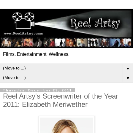
Films. Entertainment. Wellness.
▼
▼
Thursday, December 29, 2011
Reel Artsy's Screenwriter of the Year
2011: Elizabeth Meriwether