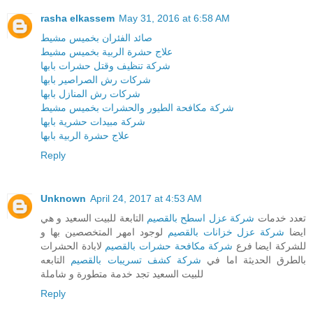
rasha elkassem
May 31, 2016 at 6:58 AM
صائد الفئران بخميس مشيط
علاج حشرة الربية بخميس مشيط
شركة تنظيف وقتل حشرات بابها
شركات رش الصراصير بابها
شركات رش المنازل بابها
شركة مكافحة الطيور والحشرات بخميس مشيط
شركة مبيدات حشرية بابها
علاج حشرة الربية بابها
Reply
Unknown
April 24, 2017 at 4:53 AM
تعدد خدمات
شركة عزل اسطح بالقصيم
التابعة للبيت السعيد و هي
ايضا
شركة عزل خزانات بالقصيم
لوجود امهر المتخصصين بها و
للشركة ايضا فرع
شركة مكافحة حشرات بالقصيم
لابادة الحشرات
بالطرق الحديثة اما في
شركة كشف تسريبات بالقصيم
التابعه
للبيت السعيد تجد خدمة متطورة و شاملة
Reply