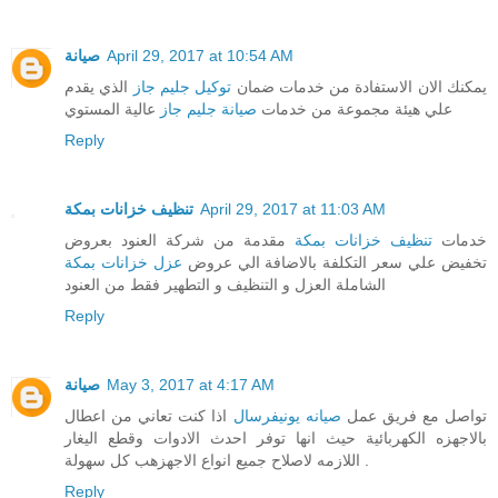
صيانة
April 29, 2017 at 10:54 AM
يمكنك الان الاستفادة من خدمات ضمان
توكيل جليم جاز
الذي يقدم
علي هيئة مجموعة من خدمات
صيانة جليم جاز
عالية المستوي
Reply
تنظيف خزانات بمكة
April 29, 2017 at 11:03 AM
خدمات
تنظيف خزانات بمكة
مقدمة من شركة العنود بعروض
تخفيض علي سعر التكلفة بالاضافة الي عروض
عزل خزانات بمكة
الشاملة العزل و التنظيف و التطهير فقط من العنود
Reply
صيانة
May 3, 2017 at 4:17 AM
تواصل مع فريق عمل
صيانه يونيفرسال
اذا كنت تعاني من اعطال
بالاجهزه الكهربائية حيث انها توفر احدث الادوات وقطع اليغار
اللازمه لاصلاح جميع انواع الاجهزهب كل سهولة .
Reply