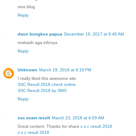
nice blog
Reply
daun bungkus papua
December 19, 2017 at 9:46 AM
makasih aga infonya
Reply
Unknown
March 19, 2018 at 8:18 PM
I really liked this awesome site.
SSC Result 2018 check online
SSC Result 2018 by SMS
Reply
ssc exam result
March 23, 2018 at 4:59 AM
Great content. Thanks for share
s s c result 2018
s s c result 2018