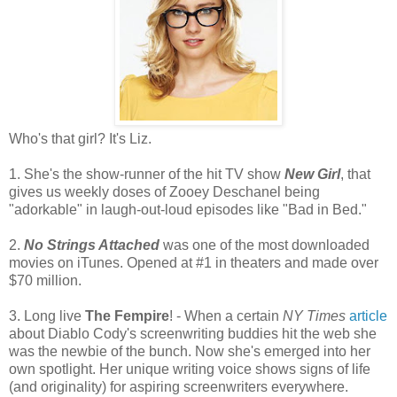
Who's that girl? It's Liz.
1. She's the show-runner of the hit TV show
New Girl
, that
gives us weekly doses of Zooey Deschanel being
"adorkable" in laugh-out-loud episodes like "Bad in Bed."
2.
No Strings Attached
was one of the most downloaded
movies on iTunes. Opened at #1 in theaters and made over
$70 million.
3. Long live
The Fempire
! - When a certain
NY Times
article
about Diablo Cody's screenwriting buddies hit the web she
was the newbie of the bunch. Now she's emerged into her
own spotlight. Her unique writing voice shows signs of life
(and originality) for aspiring screenwriters everywhere.