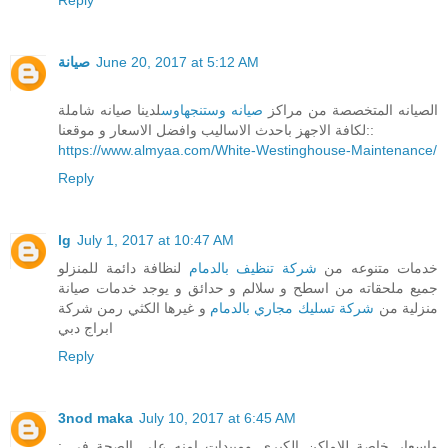
صيانة
June 20, 2017 at 5:12 AM
الصيانه المتخصصة من مراكز
صيانه وستنجهاوس
لدينا صيانه شاملة
لكافة الاجهز باحدث الاساليب وافضل الاسعار و موقعنا::
https://www.almyaa.com/White-Westinghouse-Maintenance/
Reply
lg
July 1, 2017 at 10:47 AM
خدمات متنوعه من
شركة تنظيف بالدمام
لنظافة دائمة للمنزلو
جميع ملحقاته من اسطح و سلالم و حدائق و يوجد خدمات صيانة
منزلية من
شركة تسليك مجاري بالدمام
و غيرها الكثي رمن شركة
ابراج دبي
Reply
3nod maka
July 10, 2017 at 6:45 AM
واسعار خاصة للاماكن الكبرى ومبيدات امنه على الصحة في :