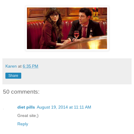
Karen
at
6:35 PM
Share
50 comments:
diet pills
August 19, 2014 at 11:11 AM
Great site;)
Reply