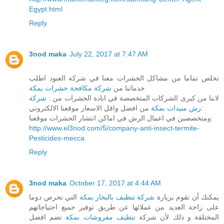
Egypt.html
Reply
3nod maka
July 22, 2017 at 7:47 AM
تخلص تماما من مشاكل الحشرات معنا في شركة العنود اطلب
خدماتنا من
شركة مكافحة حشرات بمكة
لاننا من كبرى الشركات المتخصصة في ابادة الحشرات من :
شركة
من افضل واقل الاسعار موقعنا الالكتروني:
رش مبيدات بمكة
ومتخصصين في اعمال الرش في اماكن انتشار الحشرات موقعنا:
http://www.el3nod.com/5/company-anti-insect-termite-
Pesticides-mecca
Reply
3nod maka
October 17, 2017 at 4:44 AM
يمكنك أن تقوم بزيارة
شركة تنظيف بالبخار بمكة
التي تحرص دوما
على راحة العديد من عملائها عن طريق توفير جميع احتياجاتهم
المختلفة و ذلك لأن شركة
تنظيف مفروشات بمكة
تضم افضل