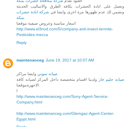
العنود نقدم
شركة مكافحة حشرات بمكة
ونعمل على ابادة الحشرات بكافة الطرق والاساليب الحديثة
ونضمن لك عدم ظهورها مرة اخرى وايضا في
شركة ابادة حشرات
بمكة
اسعار مناسبة وعروض صيفية موقعنا:
http://www.el3nod.com/5/company-anti-insect-termite-
Pesticides-mecca
Reply
maintenanceg
June 19, 2017 at 10:07 AM
صيانه سوني
وايضا مراكز
صيانه جليم جاز
ولدينا اقسام متخصصة داخل المركز لصيانه كافة
الاجهزةموقعنا:
ا
http://www.maintenanceg.com/Sony-Agent-Service-
Company.html
http://www.maintenanceg.com/Glemgaz-Agent-Center-
Egypt.html
Reply