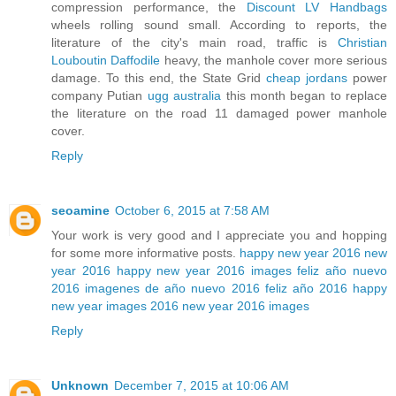
compression performance, the
Discount LV Handbags
wheels rolling sound small. According to reports, the
literature of the city's main road, traffic is
Christian
Louboutin Daffodile
heavy, the manhole cover more serious
damage. To this end, the State Grid
cheap jordans
power
company Putian
ugg australia
this month began to replace
the literature on the road 11 damaged power manhole
cover.
Reply
seoamine
October 6, 2015 at 7:58 AM
Your work is very good and I appreciate you and hopping
for some more informative posts.
happy new year 2016
new
year 2016
happy new year 2016 images
feliz año nuevo
2016
imagenes de año nuevo 2016
feliz año 2016
happy
new year images 2016
new year 2016 images
Reply
Unknown
December 7, 2015 at 10:06 AM