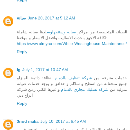
صيانة
June 20, 2017 at 5:12 AM
الصيانه المتخصصة من مراكز
صيانه وستنجهاوس
لدينا صيانه شاملة
لكافة الاجهز باحدث الاساليب وافضل الاسعار و موقعنا::
https://www.almyaa.com/White-Westinghouse-Maintenance/
Reply
lg
July 1, 2017 at 10:47 AM
خدمات متنوعه من
شركة تنظيف بالدمام
لنظافة دائمة للمنزلو
جميع ملحقاته من اسطح و سلالم و حدائق و يوجد خدمات صيانة
منزلية من
شركة تسليك مجاري بالدمام
و غيرها الكثي رمن شركة
ابراج دبي
Reply
3nod maka
July 10, 2017 at 6:45 AM
واسعار خاصة للاماكن الكبرى ومبيدات امنه على الصحة في :