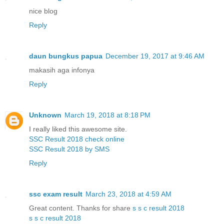
nice blog
Reply
daun bungkus papua
December 19, 2017 at 9:46 AM
makasih aga infonya
Reply
Unknown
March 19, 2018 at 8:18 PM
I really liked this awesome site.
SSC Result 2018 check online
SSC Result 2018 by SMS
Reply
ssc exam result
March 23, 2018 at 4:59 AM
Great content. Thanks for share
s s c result 2018
s s c result 2018