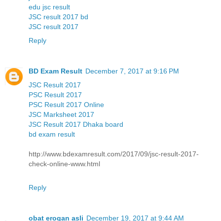
edu jsc result
JSC result 2017 bd
JSC result 2017
Reply
BD Exam Result
December 7, 2017 at 9:16 PM
JSC Result 2017
PSC Result 2017
PSC Result 2017 Online
JSC Marksheet 2017
JSC Result 2017 Dhaka board
bd exam result
http://www.bdexamresult.com/2017/09/jsc-result-2017-
check-online-www.html
Reply
obat erogan asli
December 19, 2017 at 9:44 AM