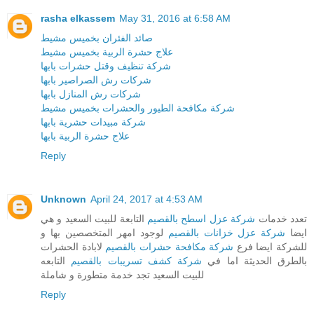
rasha elkassem
May 31, 2016 at 6:58 AM
صائد الفئران بخميس مشيط
علاج حشرة الربية بخميس مشيط
شركة تنظيف وقتل حشرات بابها
شركات رش الصراصير بابها
شركات رش المنازل بابها
شركة مكافحة الطيور والحشرات بخميس مشيط
شركة مبيدات حشرية بابها
علاج حشرة الربية بابها
Reply
Unknown
April 24, 2017 at 4:53 AM
تعدد خدمات
شركة عزل اسطح بالقصيم
التابعة للبيت السعيد و هي
ايضا
شركة عزل خزانات بالقصيم
لوجود امهر المتخصصين بها و
للشركة ايضا فرع
شركة مكافحة حشرات بالقصيم
لابادة الحشرات
بالطرق الحديثة اما في
شركة كشف تسريبات بالقصيم
التابعه
للبيت السعيد تجد خدمة متطورة و شاملة
Reply