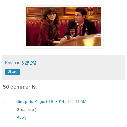
Karen
at
6:35 PM
Share
50 comments:
diet pills
August 19, 2014 at 11:11 AM
Great site;)
Reply