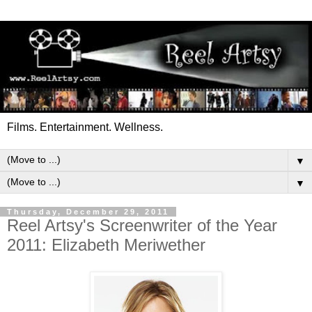
Films. Entertainment. Wellness.
▼
▼
Thursday, December 29, 2011
Reel Artsy's Screenwriter of the Year
2011: Elizabeth Meriwether