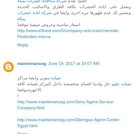
العنود نقدم
شركة مكافحة حشرات بمكة
ونعمل على ابادة الحشرات بكافة الطرق والاساليب الحديثة
ونضمن لك عدم ظهورها مرة اخرى وايضا في
شركة ابادة حشرات
بمكة
اسعار مناسبة وعروض صيفية موقعنا:
http://www.el3nod.com/5/company-anti-insect-termite-
Pesticides-mecca
Reply
maintenanceg
June 19, 2017 at 10:07 AM
صيانه سوني
وايضا مراكز
صيانه جليم جاز
ولدينا اقسام متخصصة داخل المركز لصيانه كافة
الاجهزةموقعنا:
ا
http://www.maintenanceg.com/Sony-Agent-Service-
Company.html
http://www.maintenanceg.com/Glemgaz-Agent-Center-
Egypt.html
Reply