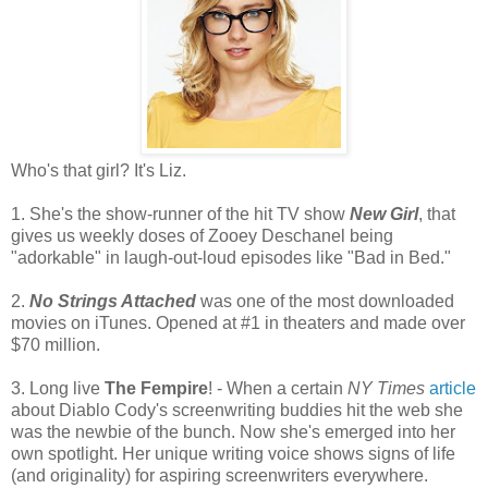
Who's that girl? It's Liz.
1. She's the show-runner of the hit TV show
New Girl
, that
gives us weekly doses of Zooey Deschanel being
"adorkable" in laugh-out-loud episodes like "Bad in Bed."
2.
No Strings Attached
was one of the most downloaded
movies on iTunes. Opened at #1 in theaters and made over
$70 million.
3. Long live
The Fempire
! - When a certain
NY Times
article
about Diablo Cody's screenwriting buddies hit the web she
was the newbie of the bunch. Now she's emerged into her
own spotlight. Her unique writing voice shows signs of life
(and originality) for aspiring screenwriters everywhere.