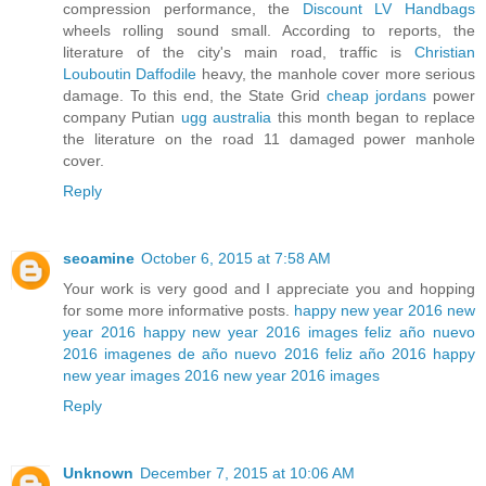
compression performance, the
Discount LV Handbags
wheels rolling sound small. According to reports, the
literature of the city's main road, traffic is
Christian
Louboutin Daffodile
heavy, the manhole cover more serious
damage. To this end, the State Grid
cheap jordans
power
company Putian
ugg australia
this month began to replace
the literature on the road 11 damaged power manhole
cover.
Reply
seoamine
October 6, 2015 at 7:58 AM
Your work is very good and I appreciate you and hopping
for some more informative posts.
happy new year 2016
new
year 2016
happy new year 2016 images
feliz año nuevo
2016
imagenes de año nuevo 2016
feliz año 2016
happy
new year images 2016
new year 2016 images
Reply
Unknown
December 7, 2015 at 10:06 AM