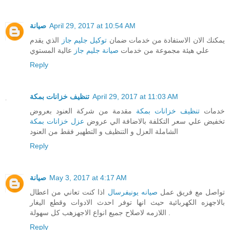
صيانة
April 29, 2017 at 10:54 AM
يمكنك الان الاستفادة من خدمات ضمان
توكيل جليم جاز
الذي يقدم
علي هيئة مجموعة من خدمات
صيانة جليم جاز
عالية المستوي
Reply
تنظيف خزانات بمكة
April 29, 2017 at 11:03 AM
خدمات
تنظيف خزانات بمكة
مقدمة من شركة العنود بعروض
تخفيض علي سعر التكلفة بالاضافة الي عروض
عزل خزانات بمكة
الشاملة العزل و التنظيف و التطهير فقط من العنود
Reply
صيانة
May 3, 2017 at 4:17 AM
تواصل مع فريق عمل
صيانه يونيفرسال
اذا كنت تعاني من اعطال
بالاجهزه الكهربائية حيث انها توفر احدث الادوات وقطع اليغار
اللازمه لاصلاح جميع انواع الاجهزهب كل سهولة .
Reply