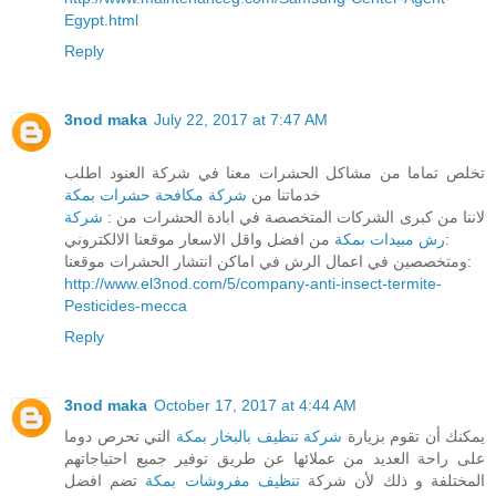
Egypt.html
Reply
3nod maka
July 22, 2017 at 7:47 AM
تخلص تماما من مشاكل الحشرات معنا في شركة العنود اطلب
خدماتنا من
شركة مكافحة حشرات بمكة
لاننا من كبرى الشركات المتخصصة في ابادة الحشرات من :
شركة
من افضل واقل الاسعار موقعنا الالكتروني:
رش مبيدات بمكة
ومتخصصين في اعمال الرش في اماكن انتشار الحشرات موقعنا:
http://www.el3nod.com/5/company-anti-insect-termite-
Pesticides-mecca
Reply
3nod maka
October 17, 2017 at 4:44 AM
يمكنك أن تقوم بزيارة
شركة تنظيف بالبخار بمكة
التي تحرص دوما
على راحة العديد من عملائها عن طريق توفير جميع احتياجاتهم
المختلفة و ذلك لأن شركة
تنظيف مفروشات بمكة
تضم افضل