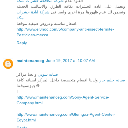
العنود نقدم
شركة مكافحة حشرات بمكة
ونعمل على ابادة الحشرات بكافة الطرق والاساليب الحديثة
ونضمن لك عدم ظهورها مرة اخرى وايضا في
شركة ابادة حشرات
بمكة
اسعار مناسبة وعروض صيفية موقعنا:
http://www.el3nod.com/5/company-anti-insect-termite-
Pesticides-mecca
Reply
maintenanceg
June 19, 2017 at 10:07 AM
صيانه سوني
وايضا مراكز
صيانه جليم جاز
ولدينا اقسام متخصصة داخل المركز لصيانه كافة
الاجهزةموقعنا:
ا
http://www.maintenanceg.com/Sony-Agent-Service-
Company.html
http://www.maintenanceg.com/Glemgaz-Agent-Center-
Egypt.html
Reply