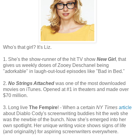
Who's that girl? It's Liz.
1. She's the show-runner of the hit TV show
New Girl
, that
gives us weekly doses of Zooey Deschanel being
"adorkable" in laugh-out-loud episodes like "Bad in Bed."
2.
No Strings Attached
was one of the most downloaded
movies on iTunes. Opened at #1 in theaters and made over
$70 million.
3. Long live
The Fempire
! - When a certain
NY Times
article
about Diablo Cody's screenwriting buddies hit the web she
was the newbie of the bunch. Now she's emerged into her
own spotlight. Her unique writing voice shows signs of life
(and originality) for aspiring screenwriters everywhere.