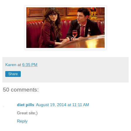
Karen
at
6:35 PM
Share
50 comments:
diet pills
August 19, 2014 at 11:11 AM
Great site;)
Reply