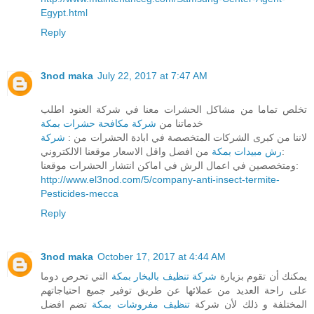
Egypt.html
Reply
3nod maka
July 22, 2017 at 7:47 AM
تخلص تماما من مشاكل الحشرات معنا في شركة العنود اطلب
خدماتنا من
شركة مكافحة حشرات بمكة
لاننا من كبرى الشركات المتخصصة في ابادة الحشرات من :
شركة
من افضل واقل الاسعار موقعنا الالكتروني:
رش مبيدات بمكة
ومتخصصين في اعمال الرش في اماكن انتشار الحشرات موقعنا:
http://www.el3nod.com/5/company-anti-insect-termite-
Pesticides-mecca
Reply
3nod maka
October 17, 2017 at 4:44 AM
يمكنك أن تقوم بزيارة
شركة تنظيف بالبخار بمكة
التي تحرص دوما
على راحة العديد من عملائها عن طريق توفير جميع احتياجاتهم
المختلفة و ذلك لأن شركة
تنظيف مفروشات بمكة
تضم افضل