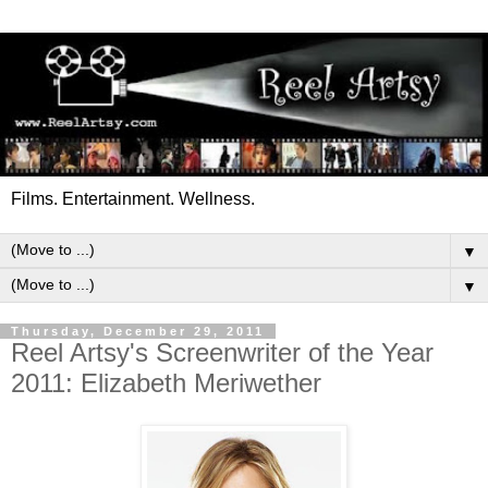
Films. Entertainment. Wellness.
▼
▼
Thursday, December 29, 2011
Reel Artsy's Screenwriter of the Year
2011: Elizabeth Meriwether