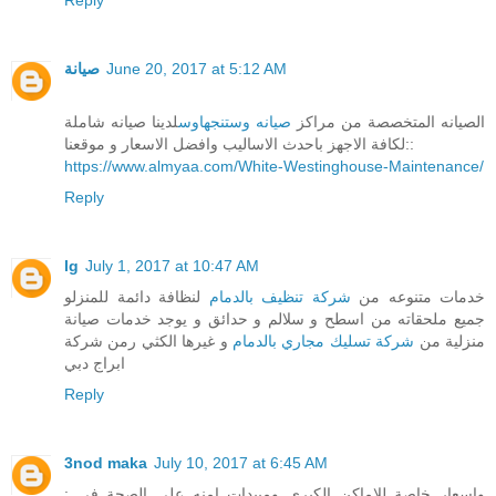
صيانة
June 20, 2017 at 5:12 AM
الصيانه المتخصصة من مراكز
صيانه وستنجهاوس
لدينا صيانه شاملة
لكافة الاجهز باحدث الاساليب وافضل الاسعار و موقعنا::
https://www.almyaa.com/White-Westinghouse-Maintenance/
Reply
lg
July 1, 2017 at 10:47 AM
خدمات متنوعه من
شركة تنظيف بالدمام
لنظافة دائمة للمنزلو
جميع ملحقاته من اسطح و سلالم و حدائق و يوجد خدمات صيانة
منزلية من
شركة تسليك مجاري بالدمام
و غيرها الكثي رمن شركة
ابراج دبي
Reply
3nod maka
July 10, 2017 at 6:45 AM
واسعار خاصة للاماكن الكبرى ومبيدات امنه على الصحة في :