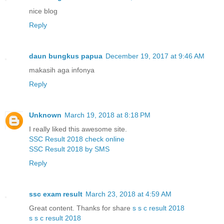
nice blog
Reply
daun bungkus papua
December 19, 2017 at 9:46 AM
makasih aga infonya
Reply
Unknown
March 19, 2018 at 8:18 PM
I really liked this awesome site.
SSC Result 2018 check online
SSC Result 2018 by SMS
Reply
ssc exam result
March 23, 2018 at 4:59 AM
Great content. Thanks for share
s s c result 2018
s s c result 2018