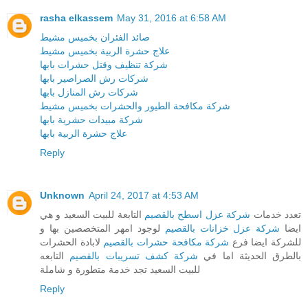
rasha elkassem
May 31, 2016 at 6:58 AM
صائد الفئران بخميس مشيط
علاج حشرة الربية بخميس مشيط
شركة تنظيف وقتل حشرات بابها
شركات رش الصراصير بابها
شركات رش المنازل بابها
شركة مكافحة الطيور والحشرات بخميس مشيط
شركة مبيدات حشرية بابها
علاج حشرة الربية بابها
Reply
Unknown
April 24, 2017 at 4:53 AM
تعدد خدمات
شركة عزل اسطح بالقصيم
التابعة للبيت السعيد و هي
ايضا
شركة عزل خزانات بالقصيم
لوجود امهر المتخصصين بها و
للشركة ايضا فرع
شركة مكافحة حشرات بالقصيم
لابادة الحشرات
بالطرق الحديثة اما في
شركة كشف تسريبات بالقصيم
التابعه
للبيت السعيد تجد خدمة متطورة و شاملة
Reply