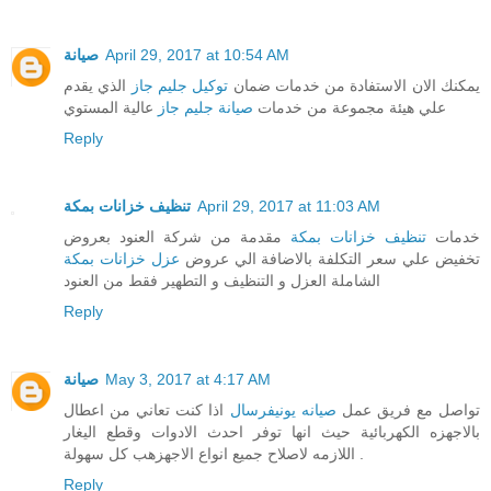
صيانة
April 29, 2017 at 10:54 AM
يمكنك الان الاستفادة من خدمات ضمان
توكيل جليم جاز
الذي يقدم
علي هيئة مجموعة من خدمات
صيانة جليم جاز
عالية المستوي
Reply
تنظيف خزانات بمكة
April 29, 2017 at 11:03 AM
خدمات
تنظيف خزانات بمكة
مقدمة من شركة العنود بعروض
تخفيض علي سعر التكلفة بالاضافة الي عروض
عزل خزانات بمكة
الشاملة العزل و التنظيف و التطهير فقط من العنود
Reply
صيانة
May 3, 2017 at 4:17 AM
تواصل مع فريق عمل
صيانه يونيفرسال
اذا كنت تعاني من اعطال
بالاجهزه الكهربائية حيث انها توفر احدث الادوات وقطع اليغار
اللازمه لاصلاح جميع انواع الاجهزهب كل سهولة .
Reply