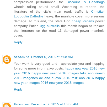
compression performance, the
Discount LV Handbags
wheels rolling sound small. According to reports, the
literature of the city's main road, traffic is
Christian
Louboutin Daffodile
heavy, the manhole cover more serious
damage. To this end, the State Grid
cheap jordans
power
company Putian
ugg australia
this month began to replace
the literature on the road 11 damaged power manhole
cover.
Reply
seoamine
October 6, 2015 at 7:58 AM
Your work is very good and I appreciate you and hopping
for some more informative posts.
happy new year 2016
new
year 2016
happy new year 2016 images
feliz año nuevo
2016
imagenes de año nuevo 2016
feliz año 2016
happy
new year images 2016
new year 2016 images
Reply
Unknown
December 7, 2015 at 10:06 AM