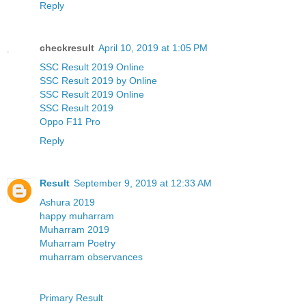
Reply
checkresult
April 10, 2019 at 1:05 PM
SSC Result 2019 Online
SSC Result 2019 by Online
SSC Result 2019 Online
SSC Result 2019
Oppo F11 Pro
Reply
Result
September 9, 2019 at 12:33 AM
Ashura 2019
happy muharram
Muharram 2019
Muharram Poetry
muharram observances
Primary Result