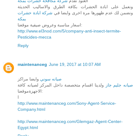
العنود نقدم
شركة مكافحة حشرات بمكة
ونعمل على ابادة الحشرات بكافة الطرق والاساليب الحديثة
ونضمن لك عدم ظهورها مرة اخرى وايضا في
شركة ابادة حشرات
بمكة
اسعار مناسبة وعروض صيفية موقعنا:
http://www.el3nod.com/5/company-anti-insect-termite-
Pesticides-mecca
Reply
maintenanceg
June 19, 2017 at 10:07 AM
صيانه سوني
وايضا مراكز
صيانه جليم جاز
ولدينا اقسام متخصصة داخل المركز لصيانه كافة
الاجهزةموقعنا:
ا
http://www.maintenanceg.com/Sony-Agent-Service-
Company.html
http://www.maintenanceg.com/Glemgaz-Agent-Center-
Egypt.html
Reply