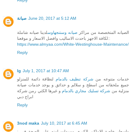
صيانة
June 20, 2017 at 5:12 AM
الصيانه المتخصصة من مراكز
صيانه وستنجهاوس
لدينا صيانه شاملة
لكافة الاجهز باحدث الاساليب وافضل الاسعار و موقعنا::
https://www.almyaa.com/White-Westinghouse-Maintenance/
Reply
lg
July 1, 2017 at 10:47 AM
خدمات متنوعه من
شركة تنظيف بالدمام
لنظافة دائمة للمنزلو
جميع ملحقاته من اسطح و سلالم و حدائق و يوجد خدمات صيانة
منزلية من
شركة تسليك مجاري بالدمام
و غيرها الكثي رمن شركة
ابراج دبي
Reply
3nod maka
July 10, 2017 at 6:45 AM
واسعار خاصة للاماكن الكبرى ومبيدات امنه على الصحة في :