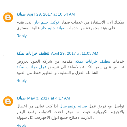
صيانة
April 29, 2017 at 10:54 AM
يمكنك الان الاستفادة من خدمات ضمان
توكيل جليم جاز
الذي يقدم
علي هيئة مجموعة من خدمات
صيانة جليم جاز
عالية المستوي
Reply
تنظيف خزانات بمكة
April 29, 2017 at 11:03 AM
خدمات
تنظيف خزانات بمكة
مقدمة من شركة العنود بعروض
تخفيض علي سعر التكلفة بالاضافة الي عروض
عزل خزانات بمكة
الشاملة العزل و التنظيف و التطهير فقط من العنود
Reply
صيانة
May 3, 2017 at 4:17 AM
تواصل مع فريق عمل
صيانه يونيفرسال
اذا كنت تعاني من اعطال
بالاجهزه الكهربائية حيث انها توفر احدث الادوات وقطع اليغار
اللازمه لاصلاح جميع انواع الاجهزهب كل سهولة .
Reply