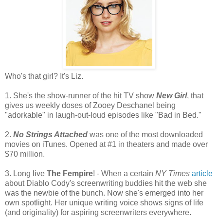
Who's that girl? It's Liz.
1. She's the show-runner of the hit TV show
New Girl
, that
gives us weekly doses of Zooey Deschanel being
"adorkable" in laugh-out-loud episodes like "Bad in Bed."
2.
No Strings Attached
was one of the most downloaded
movies on iTunes. Opened at #1 in theaters and made over
$70 million.
3. Long live
The Fempire
! - When a certain
NY Times
article
about Diablo Cody's screenwriting buddies hit the web she
was the newbie of the bunch. Now she's emerged into her
own spotlight. Her unique writing voice shows signs of life
(and originality) for aspiring screenwriters everywhere.