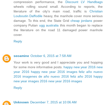
compression performance, the
Discount LV Handbags
wheels rolling sound small. According to reports, the
literature of the city's main road, traffic is
Christian
Louboutin Daffodile
heavy, the manhole cover more serious
damage. To this end, the State Grid
cheap jordans
power
company Putian
ugg australia
this month began to replace
the literature on the road 11 damaged power manhole
cover.
Reply
seoamine
October 6, 2015 at 7:58 AM
Your work is very good and I appreciate you and hopping
for some more informative posts.
happy new year 2016
new
year 2016
happy new year 2016 images
feliz año nuevo
2016
imagenes de año nuevo 2016
feliz año 2016
happy
new year images 2016
new year 2016 images
Reply
Unknown
December 7, 2015 at 10:06 AM