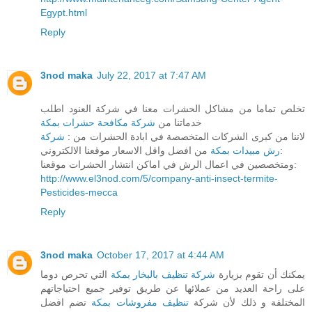
Egypt.html
Reply
3nod maka
July 22, 2017 at 7:47 AM
تخلص تماما من مشاكل الحشرات معنا في شركة العنود اطلب
خدماتنا من
شركة مكافحة حشرات بمكة
لاننا من كبرى الشركات المتخصصة في ابادة الحشرات من :
شركة
من افضل واقل الاسعار موقعنا الالكتروني:
رش مبيدات بمكة
ومتخصصين في اعمال الرش في اماكن انتشار الحشرات موقعنا:
http://www.el3nod.com/5/company-anti-insect-termite-
Pesticides-mecca
Reply
3nod maka
October 17, 2017 at 4:44 AM
يمكنك أن تقوم بزيارة
شركة تنظيف بالبخار بمكة
التي تحرص دوما
على راحة العديد من عملائها عن طريق توفير جميع احتياجاتهم
المختلفة و ذلك لأن شركة
تنظيف مفروشات بمكة
تضم افضل