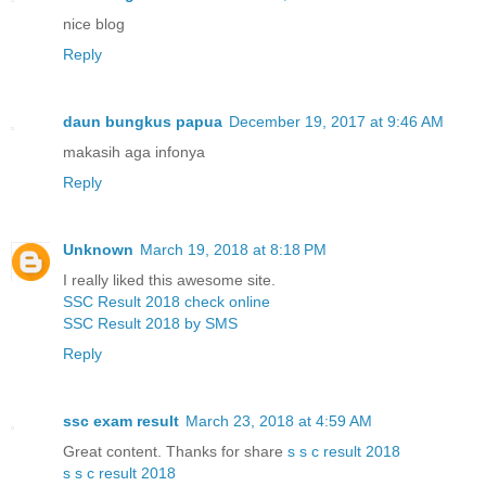
nice blog
Reply
daun bungkus papua
December 19, 2017 at 9:46 AM
makasih aga infonya
Reply
Unknown
March 19, 2018 at 8:18 PM
I really liked this awesome site.
SSC Result 2018 check online
SSC Result 2018 by SMS
Reply
ssc exam result
March 23, 2018 at 4:59 AM
Great content. Thanks for share
s s c result 2018
s s c result 2018