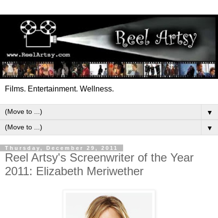
Films. Entertainment. Wellness.
▼
▼
Thursday, December 29, 2011
Reel Artsy's Screenwriter of the Year
2011: Elizabeth Meriwether