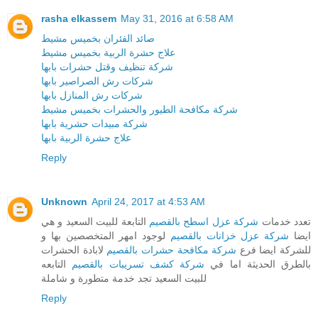
rasha elkassem
May 31, 2016 at 6:58 AM
صائد الفئران بخميس مشيط
علاج حشرة الربية بخميس مشيط
شركة تنظيف وقتل حشرات بابها
شركات رش الصراصير بابها
شركات رش المنازل بابها
شركة مكافحة الطيور والحشرات بخميس مشيط
شركة مبيدات حشرية بابها
علاج حشرة الربية بابها
Reply
Unknown
April 24, 2017 at 4:53 AM
تعدد خدمات
شركة عزل اسطح بالقصيم
التابعة للبيت السعيد و هي
ايضا
شركة عزل خزانات بالقصيم
لوجود امهر المتخصصين بها و
للشركة ايضا فرع
شركة مكافحة حشرات بالقصيم
لابادة الحشرات
بالطرق الحديثة اما في
شركة كشف تسريبات بالقصيم
التابعه
للبيت السعيد تجد خدمة متطورة و شاملة
Reply