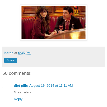
Karen
at
6:35 PM
Share
50 comments:
diet pills
August 19, 2014 at 11:11 AM
Great site;)
Reply