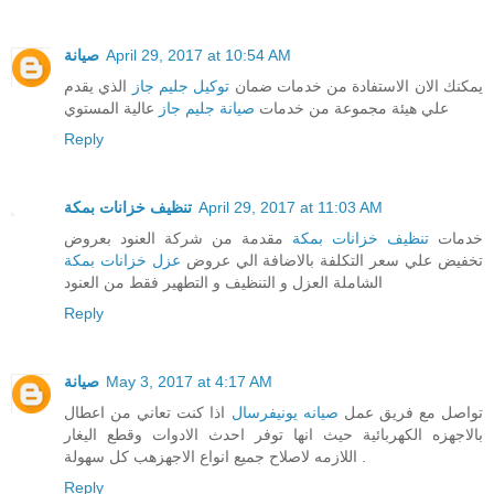
صيانة
April 29, 2017 at 10:54 AM
يمكنك الان الاستفادة من خدمات ضمان
توكيل جليم جاز
الذي يقدم
علي هيئة مجموعة من خدمات
صيانة جليم جاز
عالية المستوي
Reply
تنظيف خزانات بمكة
April 29, 2017 at 11:03 AM
خدمات
تنظيف خزانات بمكة
مقدمة من شركة العنود بعروض
تخفيض علي سعر التكلفة بالاضافة الي عروض
عزل خزانات بمكة
الشاملة العزل و التنظيف و التطهير فقط من العنود
Reply
صيانة
May 3, 2017 at 4:17 AM
تواصل مع فريق عمل
صيانه يونيفرسال
اذا كنت تعاني من اعطال
بالاجهزه الكهربائية حيث انها توفر احدث الادوات وقطع اليغار
اللازمه لاصلاح جميع انواع الاجهزهب كل سهولة .
Reply