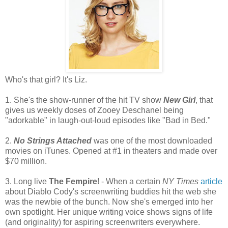
Who's that girl? It's Liz.
1. She's the show-runner of the hit TV show
New Girl
, that
gives us weekly doses of Zooey Deschanel being
"adorkable" in laugh-out-loud episodes like "Bad in Bed."
2.
No Strings Attached
was one of the most downloaded
movies on iTunes. Opened at #1 in theaters and made over
$70 million.
3. Long live
The Fempire
! - When a certain
NY Times
article
about Diablo Cody's screenwriting buddies hit the web she
was the newbie of the bunch. Now she's emerged into her
own spotlight. Her unique writing voice shows signs of life
(and originality) for aspiring screenwriters everywhere.