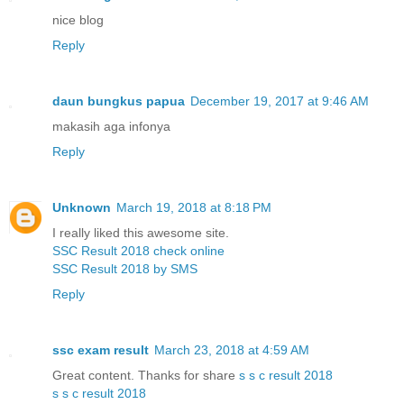
nice blog
Reply
daun bungkus papua
December 19, 2017 at 9:46 AM
makasih aga infonya
Reply
Unknown
March 19, 2018 at 8:18 PM
I really liked this awesome site.
SSC Result 2018 check online
SSC Result 2018 by SMS
Reply
ssc exam result
March 23, 2018 at 4:59 AM
Great content. Thanks for share
s s c result 2018
s s c result 2018