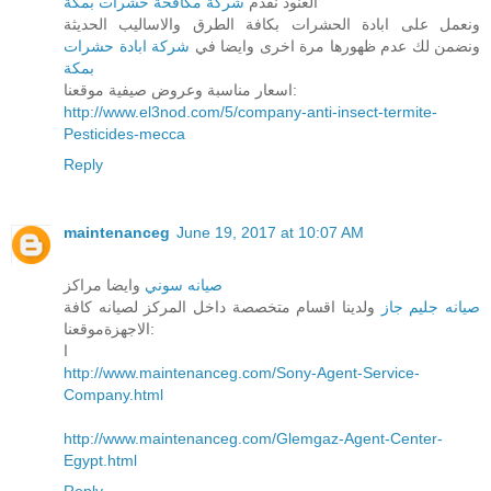
العنود نقدم
شركة مكافحة حشرات بمكة
ونعمل على ابادة الحشرات بكافة الطرق والاساليب الحديثة
ونضمن لك عدم ظهورها مرة اخرى وايضا في
شركة ابادة حشرات
بمكة
اسعار مناسبة وعروض صيفية موقعنا:
http://www.el3nod.com/5/company-anti-insect-termite-
Pesticides-mecca
Reply
maintenanceg
June 19, 2017 at 10:07 AM
صيانه سوني
وايضا مراكز
صيانه جليم جاز
ولدينا اقسام متخصصة داخل المركز لصيانه كافة
الاجهزةموقعنا:
ا
http://www.maintenanceg.com/Sony-Agent-Service-
Company.html
http://www.maintenanceg.com/Glemgaz-Agent-Center-
Egypt.html
Reply