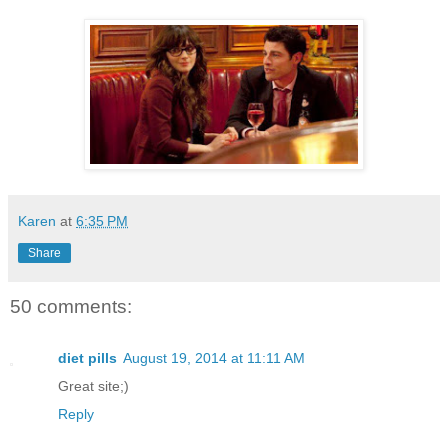
Karen
at
6:35 PM
Share
50 comments:
diet pills
August 19, 2014 at 11:11 AM
Great site;)
Reply