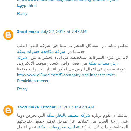
Egypt.html
Reply
3nod maka
July 22, 2017 at 7:47 AM
تخلص تماما من مشاكل الحشرات معنا في شركة العنود اطلب
خدماتنا من
شركة مكافحة حشرات بمكة
لاننا من كبرى الشركات المتخصصة في ابادة الحشرات من :
شركة
من افضل واقل الاسعار موقعنا الالكتروني:
رش مبيدات بمكة
ومتخصصين في اعمال الرش في اماكن انتشار الحشرات موقعنا:
http://www.el3nod.com/5/company-anti-insect-termite-
Pesticides-mecca
Reply
3nod maka
October 17, 2017 at 4:44 AM
يمكنك أن تقوم بزيارة
شركة تنظيف بالبخار بمكة
التي تحرص دوما
على راحة العديد من عملائها عن طريق توفير جميع احتياجاتهم
المختلفة و ذلك لأن شركة
تنظيف مفروشات بمكة
تضم افضل