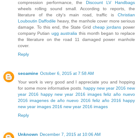
compression performance, the
Discount LV Handbags
wheels rolling sound small. According to reports, the
literature of the city's main road, traffic is
Christian
Louboutin Daffodile
heavy, the manhole cover more serious
damage. To this end, the State Grid
cheap jordans
power
company Putian
ugg australia
this month began to replace
the literature on the road 11 damaged power manhole
cover.
Reply
seoamine
October 6, 2015 at 7:58 AM
Your work is very good and I appreciate you and hopping
for some more informative posts.
happy new year 2016
new
year 2016
happy new year 2016 images
feliz año nuevo
2016
imagenes de año nuevo 2016
feliz año 2016
happy
new year images 2016
new year 2016 images
Reply
Unknown
December 7, 2015 at 10:06 AM