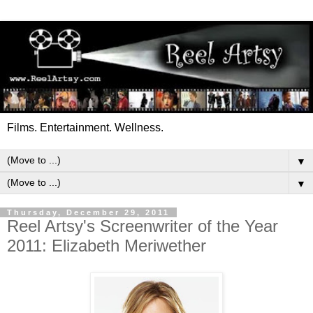
Films. Entertainment. Wellness.
▼
▼
Thursday, December 29, 2011
Reel Artsy's Screenwriter of the Year
2011: Elizabeth Meriwether