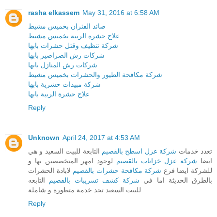
rasha elkassem
May 31, 2016 at 6:58 AM
صائد الفئران بخميس مشيط
علاج حشرة الربية بخميس مشيط
شركة تنظيف وقتل حشرات بابها
شركات رش الصراصير بابها
شركات رش المنازل بابها
شركة مكافحة الطيور والحشرات بخميس مشيط
شركة مبيدات حشرية بابها
علاج حشرة الربية بابها
Reply
Unknown
April 24, 2017 at 4:53 AM
تعدد خدمات
شركة عزل اسطح بالقصيم
التابعة للبيت السعيد و هي
ايضا
شركة عزل خزانات بالقصيم
لوجود امهر المتخصصين بها و
للشركة ايضا فرع
شركة مكافحة حشرات بالقصيم
لابادة الحشرات
بالطرق الحديثة اما في
شركة كشف تسريبات بالقصيم
التابعه
للبيت السعيد تجد خدمة متطورة و شاملة
Reply