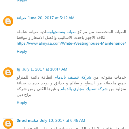
صيانة
June 20, 2017 at 5:12 AM
الصيانه المتخصصة من مراكز
صيانه وستنجهاوس
لدينا صيانه شاملة
لكافة الاجهز باحدث الاساليب وافضل الاسعار و موقعنا::
https://www.almyaa.com/White-Westinghouse-Maintenance/
Reply
lg
July 1, 2017 at 10:47 AM
خدمات متنوعه من
شركة تنظيف بالدمام
لنظافة دائمة للمنزلو
جميع ملحقاته من اسطح و سلالم و حدائق و يوجد خدمات صيانة
منزلية من
شركة تسليك مجاري بالدمام
و غيرها الكثي رمن شركة
ابراج دبي
Reply
3nod maka
July 10, 2017 at 6:45 AM
واسعار خاصة للاماكن الكبرى ومبيدات امنه على الصحة في :